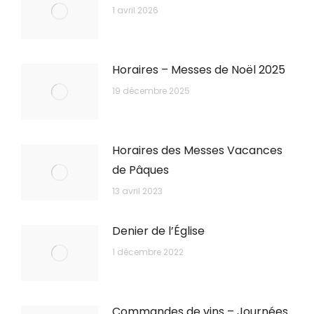
1 avril 2026
Horaires – Messes de Noël 2025
19 décembre 2025
Horaires des Messes Vacances
de Pâques
13 avril 2023
Denier de l’Église
1 décembre 2022
Commandes de vins – Journées