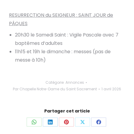
RESURRECTION du SEIGNEUR : SAINT JOUR de
PÂQUES
20h30 le Samedi Saint : Vigile Pascale avec 7
baptêmes d’adultes
11h15 et 19h le dimanche : messes (pas de
messe à 10h)
Catégorie
Annonces
Par
Chapelle Notre-Dame du Saint Sacrement
1 avril 2026
Partager cet article
Partager
Partager
Partager
Partager
Partager