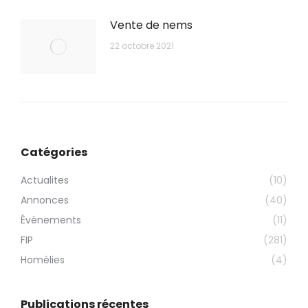
Vente de nems
22 octobre 2021
Catégories
Actualites
(10)
Annonces
(40)
Évènements
(11)
FIP
(281)
Homélies
(4)
Publications récentes