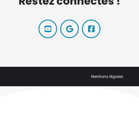
Restez connectés !
Mentions légales