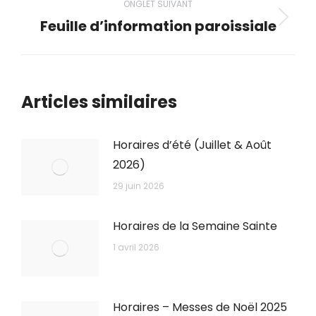
ONGLET SUIVANT
Feuille d’information paroissiale
Onglet
suivant
Articles similaires
Horaires d’été (Juillet & Août
2026)
29 juin 2026
Horaires de la Semaine Sainte
1 avril 2026
Horaires – Messes de Noël 2025