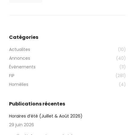
Catégories
Actualites
(10)
Annonces
(40)
Évènements
(11)
FIP
(281)
Homélies
(4)
Publications récentes
Horaires d’été (Juillet & Août 2026)
29 juin 2026