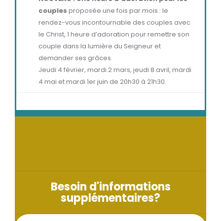
couples
proposée une fois par mois : le
rendez-vous incontournable des couples avec
le Christ, 1 heure d’adoration pour remettre son
couple dans la lumière du Seigneur et
demander ses grâces.
Jeudi 4 février, mardi 2 mars, jeudi 8 avril, mardi
4 mai et mardi 1er juin de 20h30 à 21h30.
Besoin d'informations
supplémentaires?