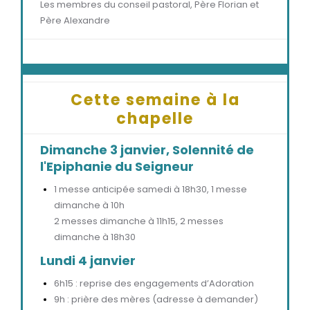
Les membres du conseil pastoral, Père Florian et
Père Alexandre
Cette semaine à la
chapelle
Dimanche 3 janvier, Solennité de
l'Epiphanie du Seigneur
1 messe anticipée samedi à 18h30, 1 messe
dimanche à 10h
2 messes dimanche à 11h15, 2 messes
dimanche à 18h30
Lundi 4 janvier
6h15 : reprise des engagements d’Adoration
9h : prière des mères (adresse à demander)