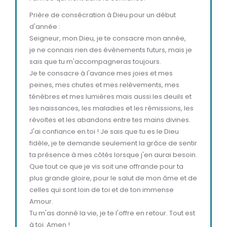
Prière de consécration à Dieu pour un début
d'année :
Seigneur, mon Dieu, je te consacre mon année,
je ne connais rien des évènements futurs, mais je
sais que tu m'accompagneras toujours.
Je te consacre à l'avance mes joies et mes
peines, mes chutes et mes relèvements, mes
ténèbres et mes lumières mais aussi les deuils et
les naissances, les maladies et les rémissions, les
révoltes et les abandons entre tes mains divines.
J'ai confiance en toi ! Je sais que tu es le Dieu
fidèle, je te demande seulement la grâce de sentir
ta présence à mes côtés lorsque j'en aurai besoin.
Que tout ce que je vis soit une offrande pour ta
plus grande gloire, pour le salut de mon âme et de
celles qui sont loin de toi et de ton immense
Amour.
Tu m'as donné la vie, je te l'offre en retour. Tout est
à toi. Amen !