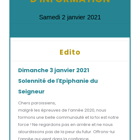
Samedi 2 janvier 2021
Edito
Dimanche 3 janvier 2021
Solennité de l'Epiphanie du
Seigneur
Chers paroissiens,
malgré les épreuves de l’année 2020, nous
formons une belle communauté et la foi est notre
force ! Ne regardons pas en arrière et ne nous
alourdissons pas de la peur du futur. Offrons-lui
l’année qui vient dans la confiance.