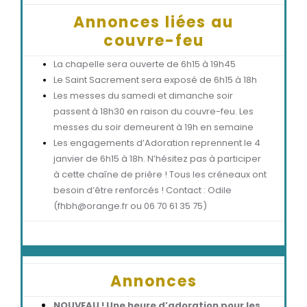
Annonces liées au
couvre-feu
La chapelle sera ouverte de 6h15 à 19h45
Le Saint Sacrement sera exposé de 6h15 à 18h
Les messes du samedi et dimanche soir
passent à 18h30 en raison du couvre-feu. Les
messes du soir demeurent à 19h en semaine
Les engagements d’Adoration reprennent le 4
janvier de 6h15 à 18h. N’hésitez pas à participer
à cette chaîne de prière ! Tous les créneaux ont
besoin d’être renforcés ! Contact : Odile
(fhbh@orange.fr ou 06 70 61 35 75)
Annonces
NOUVEAU ! Une heure d’adoration pour les