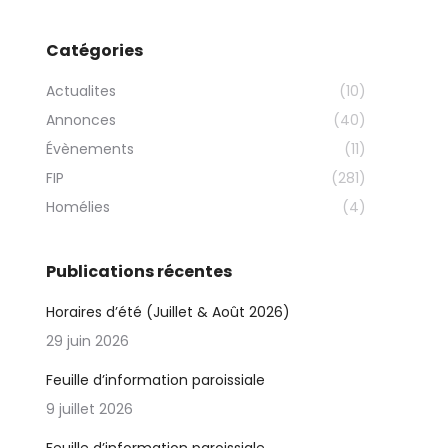
Catégories
Actualites
(10)
Annonces
(40)
Évènements
(11)
FIP
(281)
Homélies
(4)
Publications récentes
Horaires d’été (Juillet & Août 2026)
29 juin 2026
Feuille d’information paroissiale
9 juillet 2026