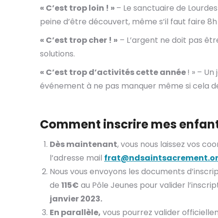
« C’est trop loin ! »
– Le sanctuaire de Lourdes 
peine d’être découvert, même s’il faut faire 8h 
« C’est trop cher ! »
– L’argent ne doit pas ê
solutions.
« C’est trop d’activités cette année
! » – Un
événement à ne pas manquer même si cela de
Comment inscrire mes enfant
Dès maintenant
, vous nous laissez vos co
l’adresse mail
frat@ndsaintsacrement.o
Nous vous envoyons les documents d’inscri
de
115€
au Pôle Jeunes pour valider l’inscrip
janvier 2023.
En parallèle,
vous pourrez valider officielle