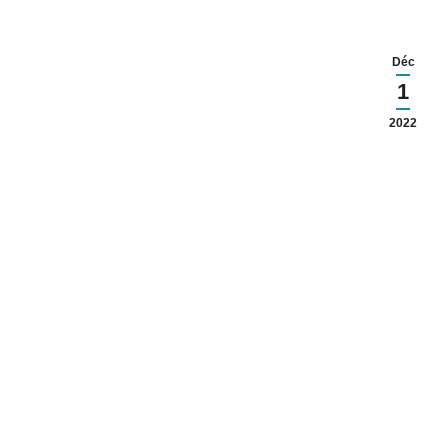
Déc
1
2022