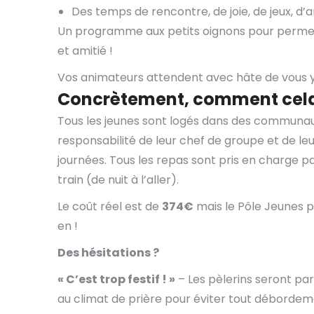
Des temps de rencontre, de joie, de jeux, d’a
Un programme aux petits oignons pour permet
et amitié !
Vos animateurs attendent avec hâte de vous y
Concrètement, comment cela 
Tous les jeunes sont logés dans des communaut
responsabilité de leur chef de groupe et de leur
journées. Tous les repas sont pris en charge pa
train (de nuit à l’aller).
Le coût réel est de
374€
mais le Pôle Jeunes p
en !
Des hésitations ?
« C’est trop festif ! »
– Les pèlerins seront pa
au climat de prière pour éviter tout débordem