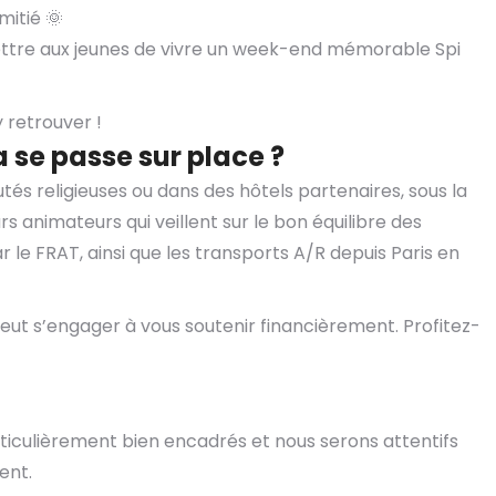
mitié 🌞
tre aux jeunes de vivre un week-end mémorable Spi
 retrouver !
se passe sur place ?
és religieuses ou dans des hôtels partenaires, sous la
s animateurs qui veillent sur le bon équilibre des
r le FRAT, ainsi que les transports A/R depuis Paris en
eut s’engager à vous soutenir financièrement. Profitez-
rticulièrement bien encadrés et nous serons attentifs
ent.