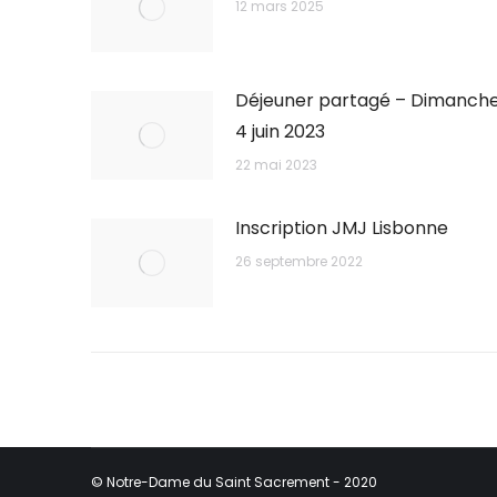
12 mars 2025
Déjeuner partagé – Dimanch
4 juin 2023
22 mai 2023
Inscription JMJ Lisbonne
26 septembre 2022
© Notre-Dame du Saint Sacrement - 2020