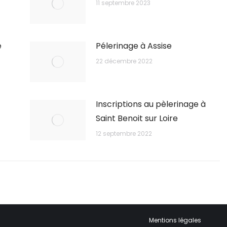
11 septembre 2023
e
Pélerinage à Assise
22 décembre 2022
Inscriptions au pèlerinage à
Saint Benoit sur Loire
12 septembre 2022
Mentions légales