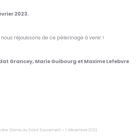
évrier 2023.
ous réjouissons de ce pèlerinage à venir !
andat Grancey, Marie Guibourg et Maxime Lefebvre
Notre-Dame du Saint Sacrement
1 décembre 2022