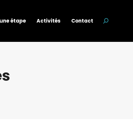
 une étape
Activités
Contact
Recherche
es