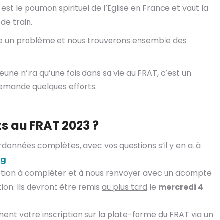
est le poumon spirituel de l’Eglise en France et vaut la
de train.
tre un problème et nous trouverons ensemble des
 jeune n’ira qu’une fois dans sa vie au FRAT, c’est un
mande quelques efforts.
s au FRAT 2023 ?
ordonnées complètes, avec vos questions s’il y en a, à
rg
ption à compléter et à nous renvoyer avec un acompte
tion. Ils devront être remis
au plus tard
le
mercredi 4
ment votre inscription sur la plate-forme du FRAT via un