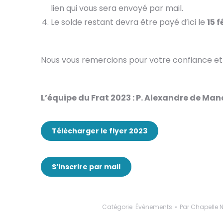
lien qui vous sera envoyé par mail.
Le solde restant devra être payé d’ici le
15 f
Nous vous remercions pour votre confiance et n
L’équipe du Frat 2023 : P. Alexandre de M
Télécharger le flyer 2023
S’inscrire par mail
Catégorie
Évènements
Par
Chapelle 