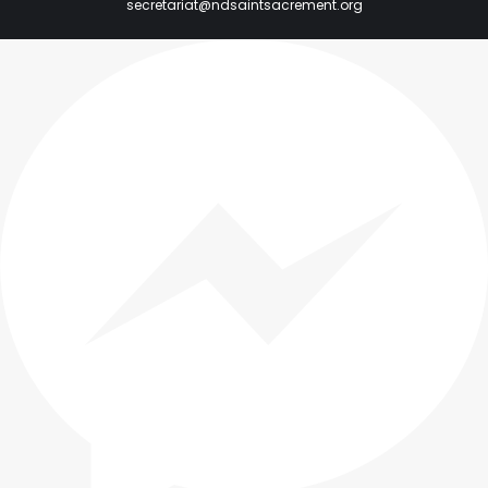
secretariat@ndsaintsacrement.org