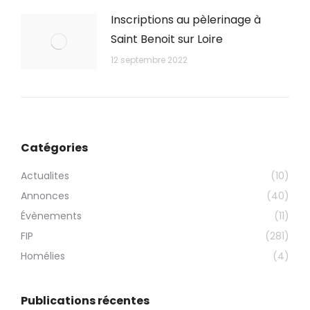
Inscriptions au pèlerinage à
Saint Benoit sur Loire
12 septembre 2022
Catégories
Actualites
(10)
Annonces
(40)
Évènements
(11)
FIP
(281)
Homélies
(4)
Publications récentes