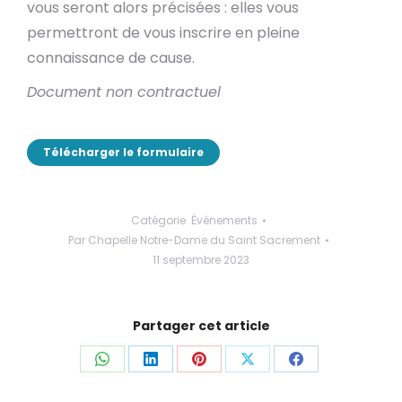
vous seront alors précisées : elles vous
permettront de vous inscrire en pleine
connaissance de cause.
Document non contractuel
Télécharger le formulaire
Catégorie
Évènements
Par
Chapelle Notre-Dame du Saint Sacrement
11 septembre 2023
Partager cet article
Partager
Partager
Partager
Partager
Partager
ceci
ceci
ceci
ceci
ceci