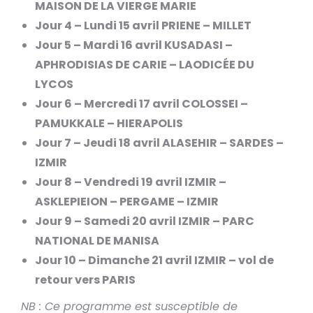
MAISON DE LA VIERGE MARIE
Jour 4 – Lundi 15 avril PRIENE – MILLET
Jour 5 – Mardi 16 avril KUSADASI –
APHRODISIAS DE CARIE – LAODICÉE DU
LYCOS
Jour 6 – Mercredi 17 avril COLOSSEI –
PAMUKKALE – HIERAPOLIS
Jour 7 – Jeudi 18 avril ALASEHIR – SARDES –
IZMIR
Jour 8 – Vendredi 19 avril IZMIR –
ASKLEPIEION – PERGAME – IZMIR
Jour 9 – Samedi 20 avril IZMIR – PARC
NATIONAL DE MANISA
Jour 10 – Dimanche 21 avril IZMIR – vol de
retour vers PARIS
NB : Ce programme est susceptible de