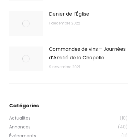
Denier de l’Église
1 décembre 2022
Commandes de vins – Journées
d’Amitié de la Chapelle
9 novembre 2021
Catégories
Actualites
(10)
Annonces
(40)
Évènements
(11)