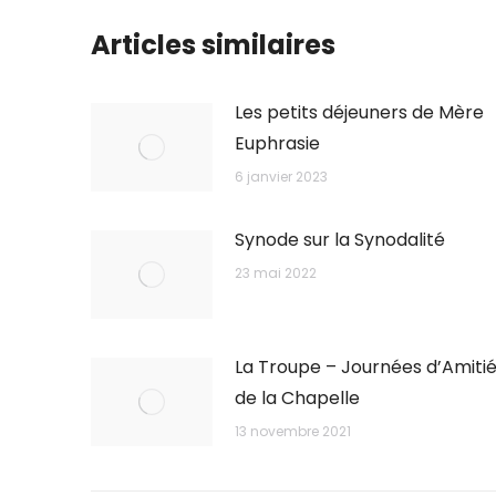
Articles similaires
Les petits déjeuners de Mère
Euphrasie
6 janvier 2023
Synode sur la Synodalité
23 mai 2022
La Troupe – Journées d’Amiti
de la Chapelle
13 novembre 2021