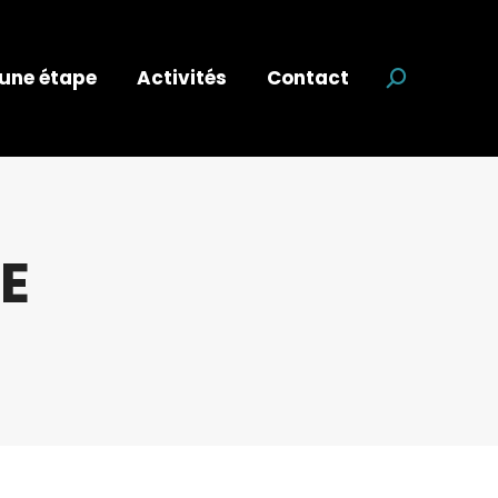
 une étape
Activités
Contact
Recherche
SE