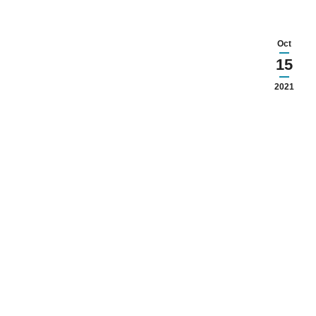
Oct
15
2021