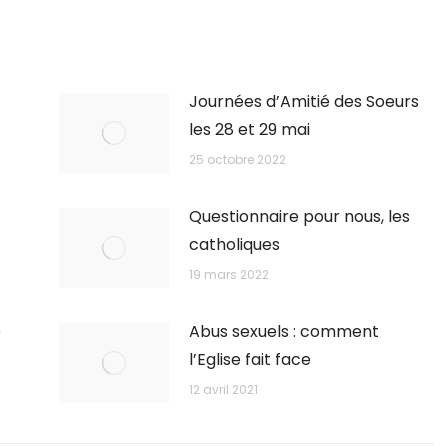
Journées d’Amitié des Soeurs
les 28 et 29 mai
25 octobre 2022
Questionnaire pour nous, les
catholiques
19 mars 2022
é
Abus sexuels : comment
l’Eglise fait face
12 avril 2021