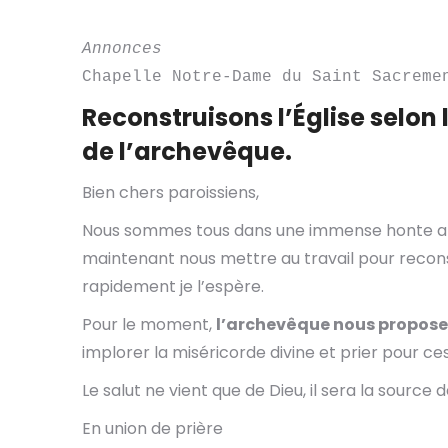
Annonces
Chapelle Notre-Dame du Saint Sacreme
Reconstruisons l’Église selon 
de l’archevêque.
Bien chers paroissiens,
Nous sommes tous dans une immense honte aprè
maintenant nous mettre au travail pour reconst
rapidement je l’espère.
Pour le moment,
l’archevêque nous propose d
implorer la miséricorde divine et prier pour c
Le salut ne vient que de Dieu, il sera la sourc
En union de prière