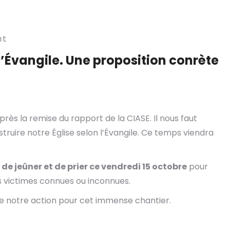
nt
l’Évangile. Une proposition conrète
s la remise du rapport de la CIASE. Il nous faut
ruire notre Église selon l’Évangile. Ce temps viendra
e jeûner et de prier ce vendredi 15 octobre
pour
es victimes connues ou inconnues.
e de notre action pour cet immense chantier.