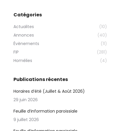
Catégories
Actualites
(10)
Annonces
(40)
Évènements
(11)
FIP
(281)
Homélies
(4)
Publications récentes
Horaires d’été (Juillet & Août 2026)
29 juin 2026
Feuille d’information paroissiale
9 juillet 2026