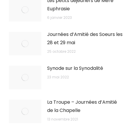
Les petits déjeuners de Mère
Euphrasie
6 janvier 2023
Journées d’Amitié des Soeurs les
28 et 29 mai
25 octobre 2022
Synode sur la Synodalité
23 mai 2022
La Troupe – Journées d’Amitié
de la Chapelle
13 novembre 2021