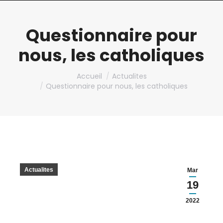
Questionnaire pour
nous, les catholiques
Vous êtes ici :
Accueil
Actualites
Questionnaire pour nous, les catholiques
Actualites
Mar
19
2022