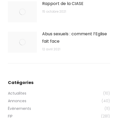
Rapport de la CIASE
15 octobre 2021
Abus sexuels : comment l’Eglise
fait face
12 avril 2021
Catégories
Actualites
(10)
Annonces
(40)
Évènements
(11)
FIP
(281)