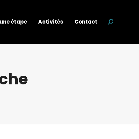
 une étape
Activités
Contact
Recherche
nche