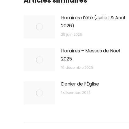
Articles similaires
Horaires d’été (Juillet & Août
2026)
29 juin 2026
Horaires – Messes de Noël
2025
19 décembre 2025
Denier de l’Église
1 décembre 2022