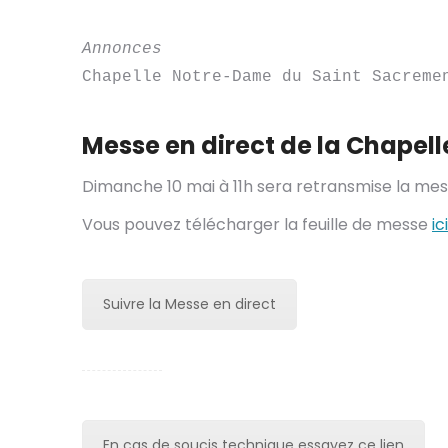
Annonces
Chapelle Notre-Dame du Saint Sacreme
Messe en direct de la Chapell
Dimanche 10 mai à 11h sera retransmise la mes
Vous pouvez télécharger la feuille de messe
ici
Suivre la Messe en direct
En cas de soucis technique essayez ce lien