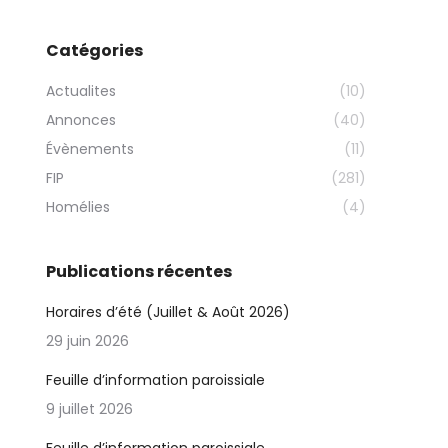
Catégories
Actualites
(10)
Annonces
(40)
Évènements
(11)
FIP
(281)
Homélies
(4)
Publications récentes
Horaires d’été (Juillet & Août 2026)
29 juin 2026
Feuille d’information paroissiale
9 juillet 2026