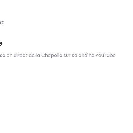
nt
e
se en direct de la Chapelle sur sa chaîne YouTube.