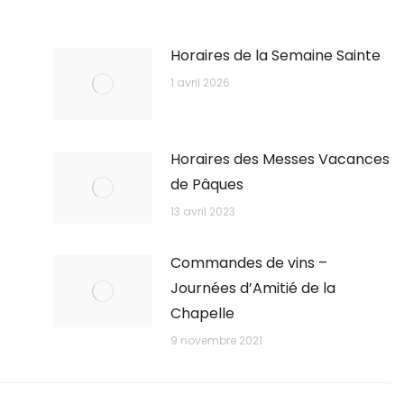
Horaires de la Semaine Sainte
1 avril 2026
Horaires des Messes Vacances
de Pâques
13 avril 2023
Commandes de vins –
Journées d’Amitié de la
Chapelle
9 novembre 2021