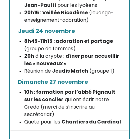
Jean-Paul II
pour les lycéens
20h15 : Veillée Nicodème
(louange-
enseignement-adoration)
Jeudi 24 novembre
8h45-11h15 : adoration et partage
(groupe de femmes)
20h
à la crypte :
dîner pour accueillir
les « nouveaux »
Réunion de
Jeudis Match
(groupe 1)
Dimanche 27 novembre
10h : formation par l’abbé Pignault
sur les concile
s qui ont écrit notre
Credo (merci de s’inscrire au
secrétariat)
Quête pour les
Chantiers du Cardinal