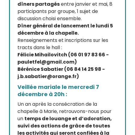
dîners partagés
entre janvier et mai, 8
participants par groupe, 1 sujet de
discussion choisi ensemble.
Dîner général de lancement le lundi 5
décembre à la chapelle.
Renseignements et inscriptions sur les
tracts dans le hall :
Félicie Mihailovitch (06 01 97 83 66 -
pauletfel@gmail.com)
Bérénice Sabatier (06 84 14 25 98 -
j.b.sabatier@orange.fr)
Veillée mariale le mercredi 7
décembre à 20h :
Un an après la consécration de la
chapelle à Marie, retrouvons-nous pour
un
temps de louange et d’adoration,
suivi des actions de grâce de toutes
les activités qui seront confiées à la