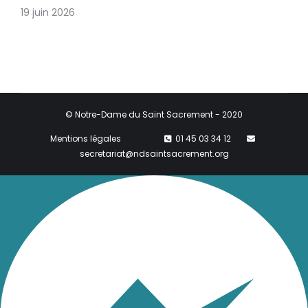
19 juin 2026
© Notre-Dame du Saint Sacrement - 2020
Mentions légales
01 45 03 34 12
secretariat@ndsaintsacrement.org