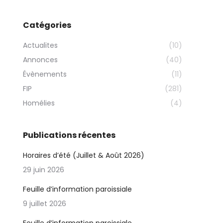
Catégories
Actualites
(10)
Annonces
(40)
Évènements
(11)
FIP
(281)
Homélies
(4)
Publications récentes
Horaires d’été (Juillet & Août 2026)
29 juin 2026
Feuille d’information paroissiale
9 juillet 2026