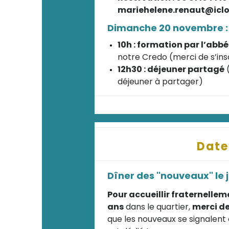
mariehelene.renaut@icl
Dimanche 20 novembre :
10h : formation par l’abbé
notre Credo (merci de s’ins
12h30 : déjeuner partagé
(
déjeuner à partager)
Date
Dîner des "nouveaux" le 
Pour accueillir fraternellem
ans
dans le quartier,
merci de
que les nouveaux se signalent e