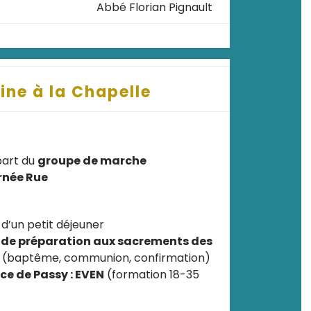
Abbé Florian Pignault
ine à la Chapelle
part du
groupe de marche
rnée Rue
 d’un petit déjeuner
e de préparation aux sacrements des
(baptême, communion, confirmation)
e de Passy : EVEN
(formation 18-35