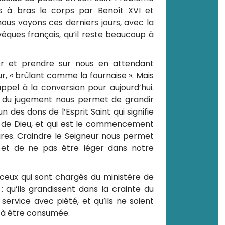
 à bras le corps par Benoît XVI et
nous voyons ces derniers jours, avec la
êques français, qu’il reste beaucoup à
er et prendre sur nous en attendant
r, « brûlant comme la fournaise ». Mais
ppel à la conversion pour aujourd’hui.
ur du jugement nous permet de grandir
un des dons de l’Esprit Saint qui signifie
 de Dieu, et qui est le commencement
tures. Craindre le Seigneur nous permet
 et de ne pas être léger dans notre
 ceux qui sont chargés du ministère de
 qu’ils grandissent dans la crainte du
service avec piété, et qu’ils ne soient
 à être consumée.