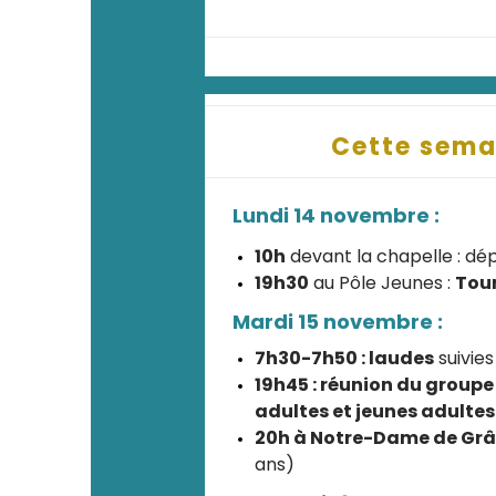
Cette sema
Lundi 14 novembre :
10h
devant la chapelle : dé
19h30
au Pôle Jeunes :
Tou
Mardi 15 novembre :
7h30-7h50 : laudes
suivies
19h45 : réunion du group
adultes et jeunes adultes
20h à Notre-Dame de Grâc
ans)