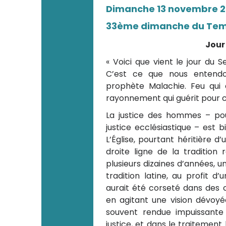
Dimanche 13 novembre 
33ème dimanche du Temp
Jour
« Voici que vient le jour du 
C’est ce que nous entend
prophète Malachie. Feu qui
rayonnement qui guérit pour ce
La justice des hommes – pour
justice ecclésiastique – est b
L’Église, pourtant héritière d’
droite ligne de la tradition
plusieurs dizaines d’années, un
tradition latine, au profit d’
aurait été corseté dans des c
en agitant une vision dévoyée
souvent rendue impuissante
justice, et dans le traitemen