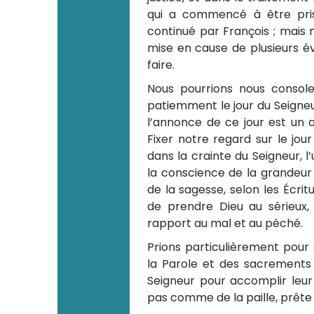
qui a commencé à être pris
continué par François ; mais 
mise en cause de plusieurs év
faire.
Nous pourrions nous consol
patiemment le jour du Seigneu
l’annonce de ce jour est un a
Fixer notre regard sur le jo
dans la crainte du Seigneur, l’
la conscience de la grandeur
de la sagesse, selon les Écri
de prendre Dieu au sérieux,
rapport au mal et au péché.
Prions particulièrement pour
la Parole et des sacrements :
Seigneur pour accomplir leur 
pas comme de la paille, prête