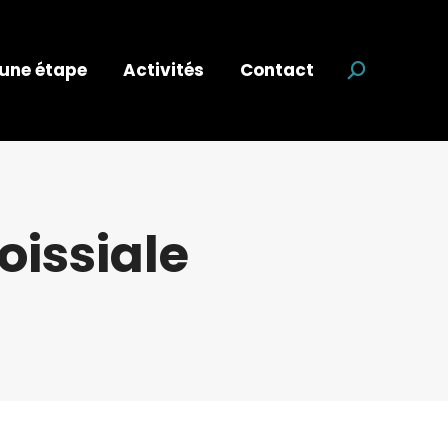
 une étape
Activités
Contact
Recherche
oissiale