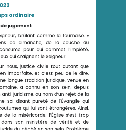
2022
s ordinaire
 de jugement
Seigneur, brûlant comme la fournaise. »
ons ce dimanche, de la bouche du
 consume pour qui commet l’impiété,
ux qui craignent le Seigneur.
 nous, justice civile tout autant que
ien imparfaite, et c’est peu de le dire.
une longue tradition juridique, venue en
 romaine, a connu en son sein, depuis
 anti-juridisme, au nom d’un rejet de la
une soi-disant pureté de l’Évangile qui
outumes qui lui sont étrangères. Ainsi,
 de la miséricorde, l’Église s’est trop
 dans son ministère de vérité et de
t lucide du péché en son sein. Problème