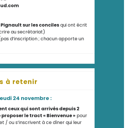
oud.com
 Pignault sur les conciles
qui ont écrit
crire au secrétariat)
pas d’inscription ; chacun apporte un
s à retenir
jeudi 24 novembre :
ent ceux qui sont arrivés depuis 2
 proposer le tract « Bienvenue »
pour
t / ou s’inscrivent à ce dîner qui leur