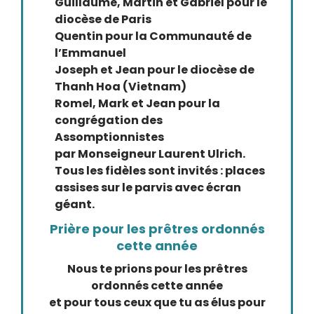
Guillaume, Martin et Gabriel pour le
diocèse de Paris
Quentin pour la Communauté de
l’Emmanuel
Joseph et Jean pour le diocèse de
Thanh Hoa (Vietnam)
Romel, Mark et Jean pour la
congrégation des
Assomptionnistes
par Monseigneur Laurent Ulrich.
Tous les fidèles sont invités : places
assises sur le parvis avec écran
géant.
Prière pour les prêtres ordonnés
cette année
Nous te prions pour les prêtres
ordonnés cette année
et pour tous ceux que tu as élus pour