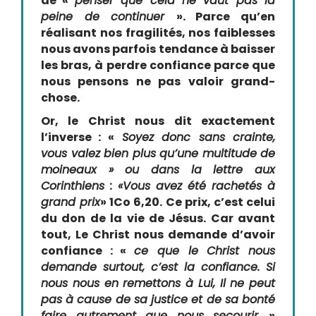
de «
penser que cela ne vaut pas la
peine de continuer
». Parce qu’en
réalisant nos fragilités, nos faiblesses
nous avons parfois tendance à baisser
les bras, à perdre confiance parce que
nous pensons ne pas valoir grand-
chose.
Or, le Christ nous dit exactement
l’inverse : «
Soyez donc sans crainte,
vous valez bien plus qu’une multitude de
moineaux » ou dans la lettre aux
Corinthiens : «Vous avez été rachetés à
grand prix
» 1Co 6,20. Ce prix, c’est celui
du don de la vie de Jésus. Car avant
tout, Le Christ nous demande d’avoir
confiance : «
ce que le Christ nous
demande surtout, c’est la confiance. Si
nous nous en remettons à Lui, Il ne peut
pas à cause de sa justice et de sa bonté
faire autrement que nous secourir.
»