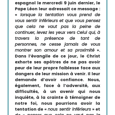
espagnol le mercredi 9 juin dernier, le
Pape Léon leur adressait ce message :
«
lorsque la tentation vous prend de
vous sentir inférieurs et que vous pensez
que cela ne vaut pas la peine de
continuer, levez les yeux vers Celui qui, à
travers la présence de tant de
personnes, ne cesse jamais de vous
montrer son amour et sa proximité
».
Dans l’évangile de ce jour, le Christ
exhorte ses apôtres de ne pas avoir
peur de leur propre faiblesse face aux
dangers de leur mission à venir. Il leur
demande d’avoir confiance. Nous,
également, face à l’adversité, aux
difficultés, à un avenir qui nous
inquiète, à la crainte à témoigner de
notre foi, nous pourrions avoir la
tentation de «
nous sentir inférieurs
» et