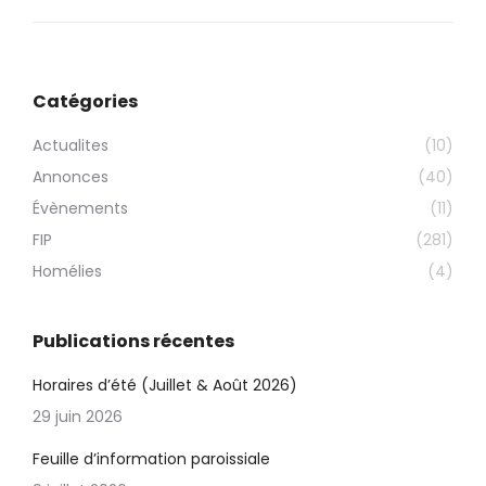
Catégories
Actualites
(10)
Annonces
(40)
Évènements
(11)
FIP
(281)
Homélies
(4)
Publications récentes
Horaires d’été (Juillet & Août 2026)
29 juin 2026
Feuille d’information paroissiale