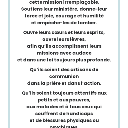
cette mission irremplaçable.
Soutiens leur ministère, donne-leur
force et joie, courage et humilité
et empêche-les de tomber.
Ouvre leurs cœurs et leurs esprits,
ouvre leurs lèvres,
afin qu’ils accomplissent leurs
missions avec audace
et dans une foi toujours plus profonde.
Qu’ils soient des artisans de
communion
dans la prière et dans l’action.
Qu’ils soient toujours attentifs aux
petits et aux pauvres,
aux malades et à tous ceux qui
souffrent de handicaps
et de blessures physiques ou
psychiques.