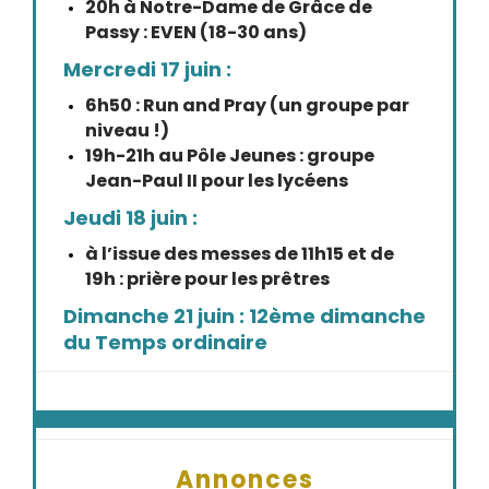
20h à Notre-Dame de Grâce de
Passy : EVEN (18-30 ans)
Mercredi 17 juin :
6h50 : Run and Pray (un groupe par
niveau !)
19h-21h au Pôle Jeunes : groupe
Jean-Paul II pour les lycéens
Jeudi 18 juin :
à l’issue des messes de 11h15 et de
19h : prière pour les prêtres
Dimanche 21 juin : 12ème dimanche
du Temps ordinaire
Annonces