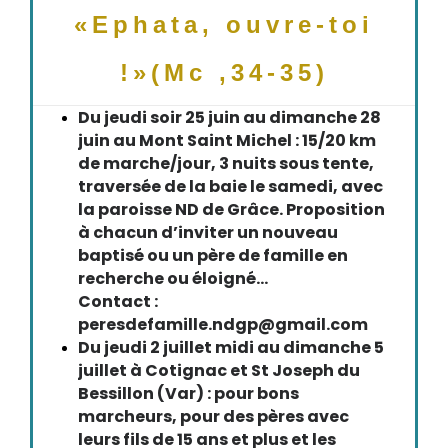
«Ephata, ouvre-toi
!»(Mc ,34-35)
Du jeudi soir 25 juin au dimanche 28
juin au Mont Saint Michel : 15/20 km
de marche/jour, 3 nuits sous tente,
traversée de la baie le samedi, avec
la paroisse ND de Grâce. Proposition
à chacun d’inviter un nouveau
baptisé ou un père de famille en
recherche ou éloigné...
Contact :
peresdefamille.ndgp@gmail.com
Du jeudi 2 juillet midi au dimanche 5
juillet à Cotignac et St Joseph du
Bessillon (Var) : pour bons
marcheurs, pour des pères avec
leurs fils de 15 ans et plus et les