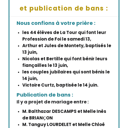
et publication de bans :
Nous confions à votre prière :
les 44 élèves de La Tour qui font leur
Profession de Foi le samedi 13,
Arthur et Jules de Montety, baptisés le
13 juin,
Nicolas et Bertille qui font bénir leurs
fiançailles le 13 juin,
les couples jubilaires qui sont bénis le
14 juin,
Victoire Curtz, baptisée le 14 juin.
Publication de bans :
Il y a projet de mariage entre :
M. Balthazar DESCAMPS et Melle Inès
de BRIANҪON
M. Tanguy LOURDELET et Melle Chloé