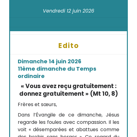
Vendredi 12 juin 2026
Edito
Dimanche 14 juin 2026
11ème dimanche du Temps
ordinaire
« Vous avez reçu gratuitement :
donnez gratuitement » (Mt 10, 8)
Frères et sœurs,
Dans l’Évangile de ce dimanche, Jésus
regarde les foules avec compassion. Il les
voit « désemparées et abattues comme
des brebis sans berger ». Ce regard du