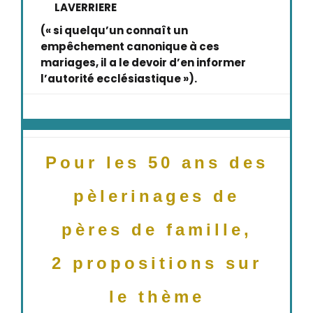
LAVERRIERE
(« si quelqu’un connaît un
empêchement canonique à ces
mariages, il a le devoir d’en informer
l’autorité ecclésiastique »).
Pour les 50 ans des
pèlerinages de
pères de famille,
2 propositions sur
le thème