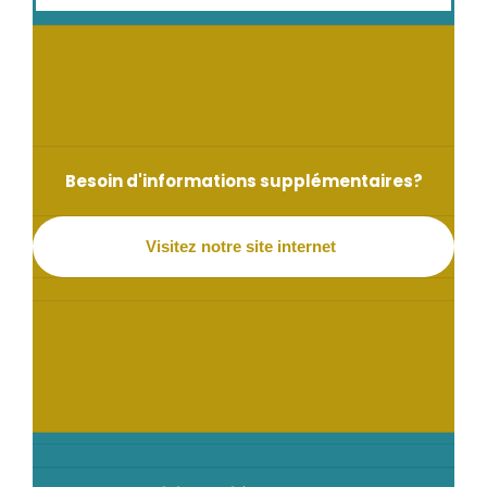
Besoin d'informations supplémentaires?
Visitez notre site internet