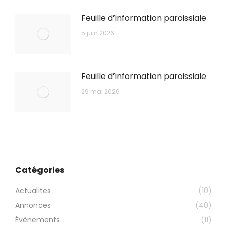
Feuille d’information paroissiale
5 juin 2026
Feuille d’information paroissiale
29 mai 2026
Catégories
Actualites
(10)
Annonces
(40)
Évènements
(11)