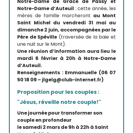
Notre-Dame de Grâce de Passy et
Notre-Dame d’Auteuil
: cette année, les
mères de famille marcheront
au Mont
Saint Michel du vendredi 31 mai au
dimanche 2 juin, accompagnées par le
Père de Spéville
(traversée de la baie et
une nuit sur le Mont).
Une réunion d’information aura lieu le
mardi 6 février à 20h à Notre-Dame
d’Auteuil.
Renseignements : Emmanuelle (06 07
50 18 09 – jlgelg@club-internet.fr)
Proposition pour les couples :
"Jésus, réveille notre couple!"
Une journée pour transformer son
couple en profondeur
le samedi 2 mars de 9h à 22h à Saint