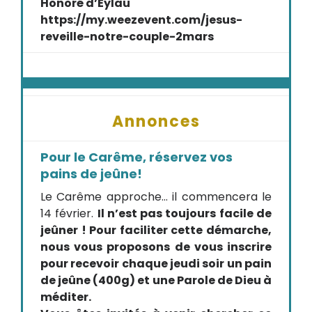
Honoré d’Eylau
https://my.weezevent.com/jesus-
reveille-notre-couple-2mars
Annonces
Pour le Carême, réservez vos
pains de jeûne!
Le Carême approche… il commencera le
14 février.
Il n’est pas toujours facile de
jeûner ! Pour faciliter cette démarche,
nous vous proposons de vous inscrire
pour recevoir chaque jeudi soir un pain
de jeûne (400g) et une Parole de Dieu à
méditer.