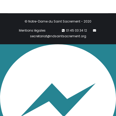
© Notre-Dame du Saint Sacrement - 2020
Mentions légales
01 45 03 34 12
secretariat@ndsaintsacrement.org