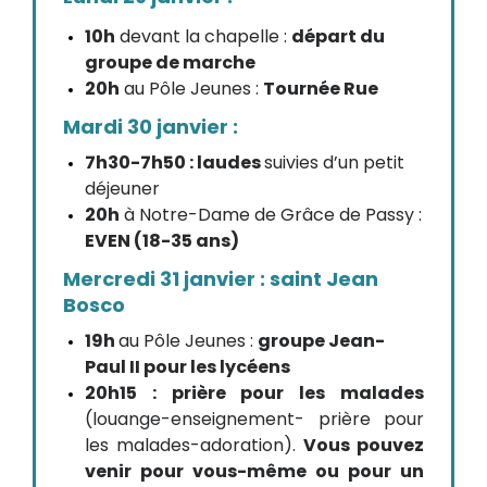
10h
devant la chapelle :
départ du
groupe de marche
20h
au Pôle Jeunes :
Tournée Rue
Mardi 30 janvier :
7h30-7h50 : laudes
suivies d’un petit
déjeuner
20h
à Notre-Dame de Grâce de Passy :
EVEN (18-35 ans)
Mercredi 31 janvier : saint Jean
Bosco
19h
au Pôle Jeunes :
groupe Jean-
Paul II pour les lycéens
20h15 : prière pour les malades
(louange-enseignement- prière pour
les malades-adoration).
Vous pouvez
venir pour vous-même ou pour un