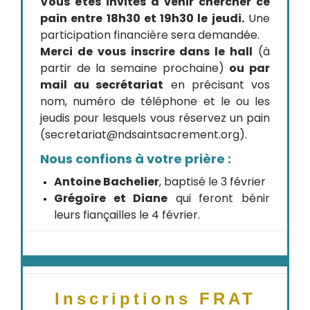
Vous êtes invités à venir chercher ce
pain entre 18h30 et 19h30 le jeudi.
Une
participation financière sera demandée.
Merci de vous inscrire dans le hall
(à
partir de la semaine prochaine)
ou par
mail au secrétariat
en précisant vos
nom, numéro de téléphone et le ou les
jeudis pour lesquels vous réservez un pain
(secretariat@ndsaintsacrement.org).
Nous confions à votre prière :
Antoine Bachelier
, baptisé le 3 février
Grégoire et Diane
qui feront bénir
leurs fiançailles le 4 février.
Inscriptions FRAT