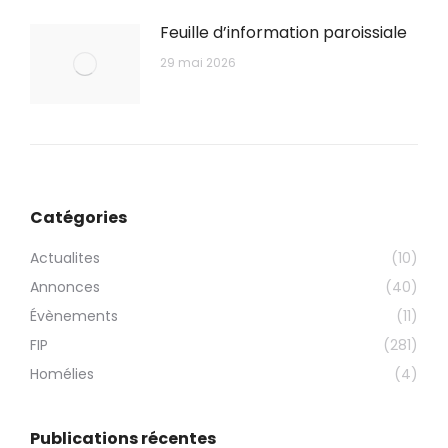
Feuille d’information paroissiale
29 mai 2026
Catégories
Actualites
(10)
Annonces
(40)
Évènements
(11)
FIP
(281)
Homélies
(4)
Publications récentes