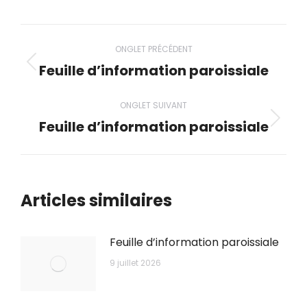
Navigation
ONGLET PRÉCÉDENT
de
Feuille d’information paroissiale
Onglet
précédent
commentaire
ONGLET SUIVANT
Feuille d’information paroissiale
Onglet
suivant
Articles similaires
Feuille d’information paroissiale
9 juillet 2026