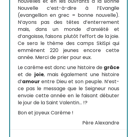
nouvelles et en les ouvrants à la Bonne
Nouvelle c’est-à-dire à l’Evangile
(evangellion en grec = bonne nouvelle).
N’ayons pas des têtes d’enterrement
mais, dans un monde d’anxiété et
d’angoisse, faisons plutôt l’effort de la joie.
Ce sera le thème des camps SkiSpi qui
emmènent 220 jeunes encore cette
année. Merci de prier pour eux.
Le carême est donc une histoire de
grâce
et de
joie
, mais également une histoire
d’
amour
entre Dieu et son peuple. N’est-
ce pas le message que le Seigneur nous
envoie cette année en le faisant débuter
le jour de la Saint Valentin… !?
Bon et joyeux Carême !
Père Alexandre