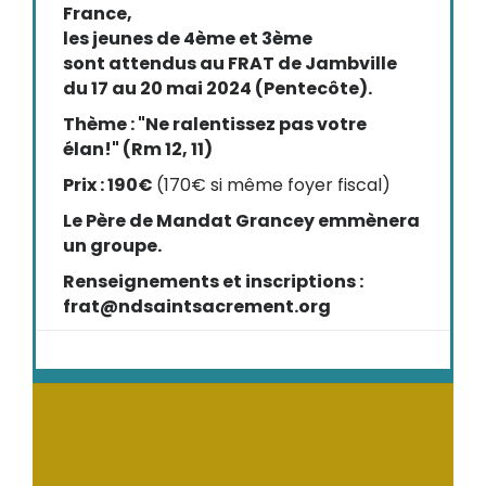
France,
les jeunes de 4ème et 3ème
sont attendus au FRAT de Jambville
du 17 au 20 mai 2024 (Pentecôte).
Thème : "Ne ralentissez pas votre
élan!" (Rm 12, 11)
Prix : 190€
(170€ si même foyer fiscal)
Le Père de Mandat Grancey emmènera
un groupe.
Renseignements et inscriptions :
frat@ndsaintsacrement.org