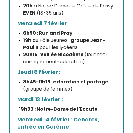
20h
à Notre-Dame de Grâce de Passy :
EVEN
(18-35 ans)
Mercredi 7 février :
6h50 : Run and Pray
19h
au Pôle Jeunes :
groupe Jean-
Paul II
pour les lycéens
20h15 : veillée Nicodème
(louange-
enseignement-adoration)
Jeudi 8 février :
8h45-11h15 : adoration et partage
(groupe de femmes)
Mardi 13 février :
.
19h30 : Notre-Dame de l’Ecoute
Mercredi 14 février : Cendres,
entrée en Carême