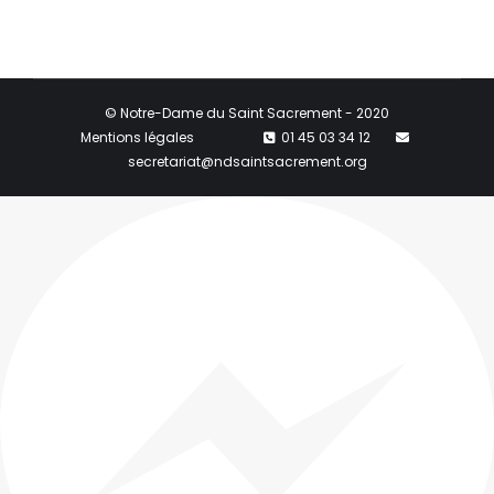
© Notre-Dame du Saint Sacrement - 2020
Mentions légales
01 45 03 34 12
secretariat@ndsaintsacrement.org