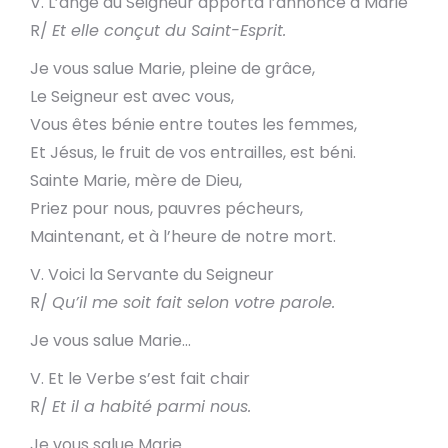
V. L’ange du Seigneur apporta l’annonce à Marie
R/
Et elle conçut du Saint-Esprit.
Je vous salue Marie, pleine de grâce,
Le Seigneur est avec vous,
Vous êtes bénie entre toutes les femmes,
Et Jésus, le fruit de vos entrailles, est béni.
Sainte Marie, mère de Dieu,
Priez pour nous, pauvres pécheurs,
Maintenant, et à l’heure de notre mort.
V. Voici la Servante du Seigneur
R/
Qu’il me soit fait selon votre parole.
Je vous salue Marie…
V. Et le Verbe s’est fait chair
R/
Et il a habité parmi nous.
Je vous salue Marie…