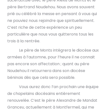
sacerdotale avec le père Alexis de Monts et le
père Bertrand Noudehou. Nous avons souvent
prié ou célébré la messe en pensant à vous qui
ne pouviez nous rejoindre que spirituellement.
C’est riche de cette expérience un peu
particulière que nous vous quitterons tous les
trois à la rentrée.
Le père de Monts intégrera le diocèse aux
armées à l’automne, pour l’heure il ne connait
pas encore son affectation ; quant au père
Noudehou il retournera dans son diocèse
béninois dès que cela sera possible.
Vous aurez donc l’an prochain une équipe
de chapelains diocésains entièrement
renouvelée. C’est le père Alexandre de Mandat
Grancey, actuellement à Montfermeil, qui me