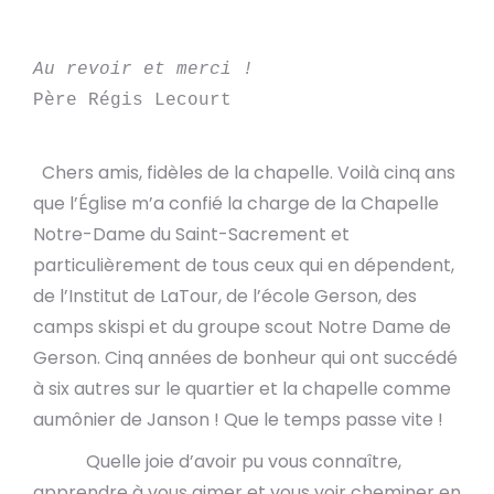
Au revoir et merci !
Père Régis Lecourt
Chers amis, fidèles de la chapelle. Voilà cinq ans
que l’Église m’a confié la charge de la Chapelle
Notre-Dame du Saint-Sacrement et
particulièrement de tous ceux qui en dépendent,
de l’Institut de LaTour, de l’école Gerson, des
camps skispi et du groupe scout Notre Dame de
Gerson. Cinq années de bonheur qui ont succédé
à six autres sur le quartier et la chapelle comme
aumônier de Janson ! Que le temps passe vite !
Quelle joie d’avoir pu vous connaître,
apprendre à vous aimer et vous voir cheminer en