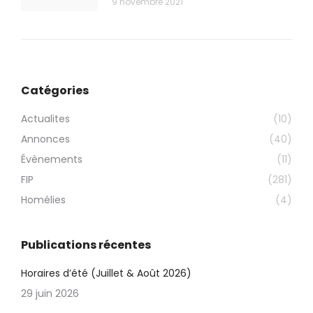
9 novembre 2021
Catégories
Actualites
(10)
Annonces
(40)
Évènements
(11)
FIP
(281)
Homélies
(4)
Publications récentes
Horaires d’été (Juillet & Août 2026)
29 juin 2026