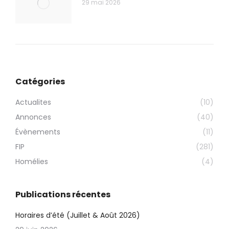
29 mai 2026
Catégories
Actualites
(10)
Annonces
(40)
Évènements
(11)
FIP
(281)
Homélies
(4)
Publications récentes
Horaires d’été (Juillet & Août 2026)