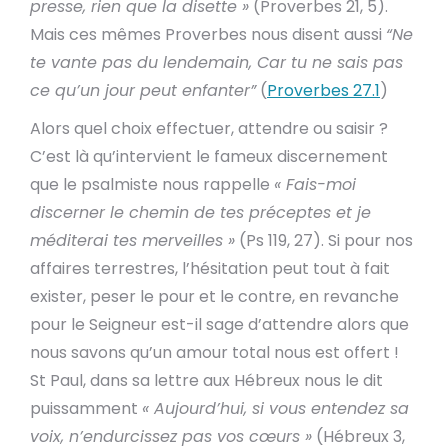
presse, rien que la disette »
(Proverbes 21, 5).
Mais ces mêmes Proverbes nous disent aussi
“Ne
te vante pas du lendemain, Car tu ne sais pas
ce qu’un jour peut enfanter”
(
Proverbes 27.1
)
Alors quel choix effectuer, attendre ou saisir ?
C’est là qu’intervient le fameux discernement
que le psalmiste nous rappelle
« Fais-moi
discerner le chemin de tes préceptes et je
méditerai tes merveilles »
(Ps 119, 27). Si pour nos
affaires terrestres, l’hésitation peut tout à fait
exister, peser le pour et le contre, en revanche
pour le Seigneur est-il sage d’attendre alors que
nous savons qu’un amour total nous est offert !
St Paul, dans sa lettre aux Hébreux nous le dit
puissamment
« Aujourd’hui, si vous entendez sa
voix, n’endurcissez pas vos cœurs »
(Hébreux 3,