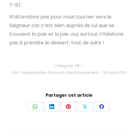
7-8)
N’attendons pas pour nous tourner vers le
Seigneur car c’est bien auprès de Lui que se
trouvent la paix et la joie…oui, surtout n’hésitons
pas à prendre le dessert, tout de suite !
Catégorie
FIP
Par
Chapelle Notre-Dame du Saint Sacrement
26 avril 2020
Partager cet article
Partager
Partager
Partager
Partager
Partager
ceci
ceci
ceci
ceci
ceci
Navigation