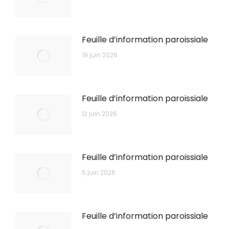
Feuille d’information paroissiale
19 juin 2026
Feuille d’information paroissiale
12 juin 2026
Feuille d’information paroissiale
5 juin 2026
Feuille d’information paroissiale