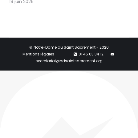
19 juin 2026
© Notre-Dame du Saint Sacrement - 2020
Mentions légales
01 45 03 34 12
secretariat@ndsaintsacrement.org