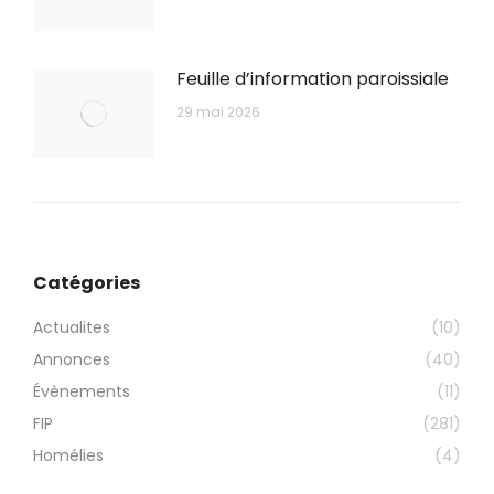
Feuille d’information paroissiale
29 mai 2026
Catégories
Actualites
(10)
Annonces
(40)
Évènements
(11)
FIP
(281)
Homélies
(4)