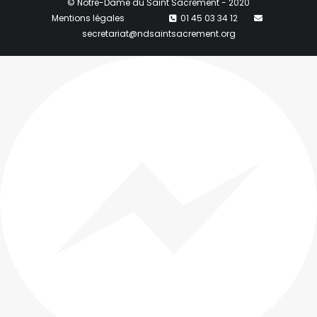
© Notre-Dame du Saint Sacrement - 2020
Mentions légales
01 45 03 34 12
secretariat@ndsaintsacrement.org