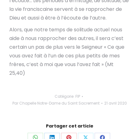
l’écoute… Les périodes d’ermitage, de solitude, de
la vie franciscaine servent à se rapprocher de
Dieu et aussi à être à l’écoute de l’autre.
Alors, que notre temps de solitude actuel nous
aide à nous rapprocher des autres, il sera c’est
certain un pas de plus vers le Seigneur « Ce que
vous avez fait à l’un de ces plus petits de mes
frères, c’est à moi que vous l’avez fait » (Mt
25,40)
Catégorie
FIP
Par
Chapelle Notre-Dame du Saint Sacrement
21 avril 2020
Partager cet article