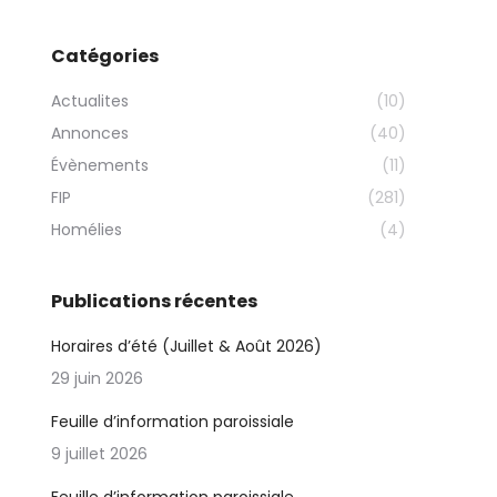
Catégories
Actualites
(10)
Annonces
(40)
Évènements
(11)
FIP
(281)
Homélies
(4)
Publications récentes
Horaires d’été (Juillet & Août 2026)
29 juin 2026
Feuille d’information paroissiale
9 juillet 2026