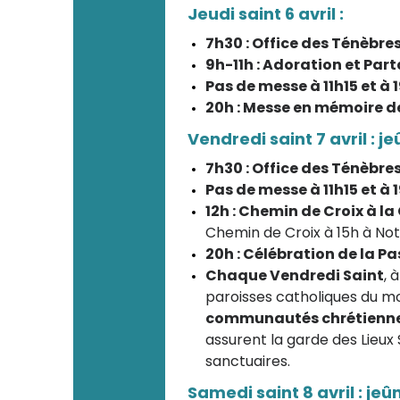
Jeudi saint 6 avril :
7h30 : Office des Ténèbre
9h-11h : Adoration et Par
Pas de messe à 11h15 et à 
20h : Messe en mémoire d
Vendredi saint 7 avril : 
7h30 : Office des Ténèbre
Pas de messe à 11h15 et à 
12h : Chemin de Croix à la
Chemin de Croix à 15h à N
20h : Célébration de la P
Chaque Vendredi Saint
, 
paroisses catholiques du 
communautés chrétiennes
assurent la garde des Lieux 
sanctuaires.
Samedi saint 8 avril : jeû