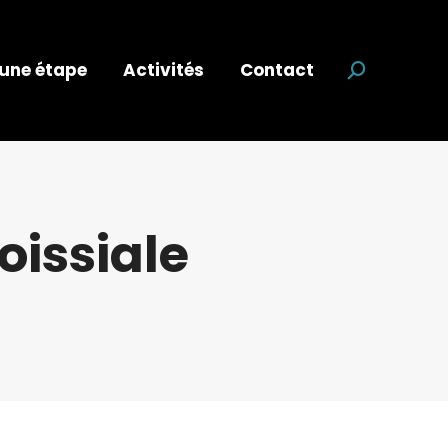
 une étape
Activités
Contact
Recherche
oissiale