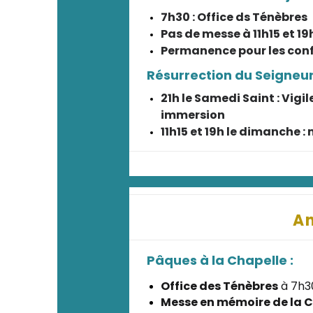
7h30 : Office ds Ténèbres
Pas de messe à 11h15 et 19
Permanence pour les conf
Résurrection du Seigneur 
21h le Samedi Saint : Vig
immersion
11h15 et 19h le dimanche 
A
Pâques à la Chapelle :
Office des Ténèbres
à 7h30
Messe en mémoire de la Cè