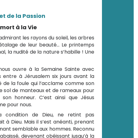
t de la Passion
 mort à la Vie
mirant les rayons du soleil, les arbres
e étalage de leur beauté… Le printemps
al, la nudité de la nature s’habille ! Une
ous ouvre à la Semaine Sainte avec
us entre à Jérusalem six jours avant la
ré de la foule qui l’acclame comme son
t le sol de manteaux et de rameaux pour
son honneur. C’est ainsi que Jésus
me pour nous.
a condition de Dieu, ne retint pas
it à Dieu. Mais il s’est anéanti, prenant
evenant semblable aux hommes. Reconnu
abaissé, devenant obéissant jusqu’à la