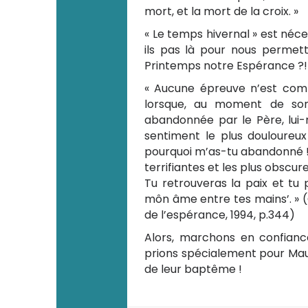
mort, et la mort de la croix. »
« Le temps hivernal » est néces
ils pas là pour nous permet
Printemps notre Espérance ?!
« Aucune épreuve n’est compa
lorsque, au moment de so
abandonnée par le Père, lui-
sentiment le plus douloureux 
pourquoi m’as-tu abandonné !’
terrifiantes et les plus obscur
Tu retrouveras la paix et tu p
môn âme entre tes mains’. » 
de l’espérance, 1994, p.344)
Alors, marchons en confiance
prions spécialement pour Mau
de leur baptême !