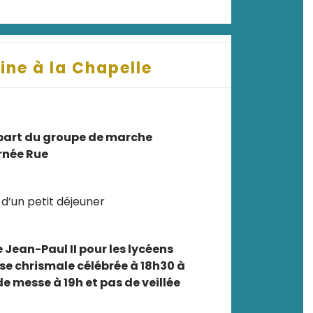
ine à la Chapelle
part du groupe de marche
rnée Rue
 d’un petit déjeuner
 Jean-Paul II pour les lycéens
sse chrismale célébrée à 18h30 à
 de messe à 19h et pas de veillée