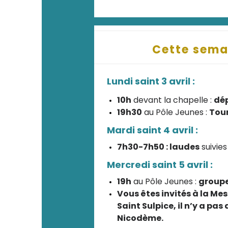
Cette sema
Lundi saint 3 avril :
10h
devant la chapelle :
dé
19h30
au Pôle Jeunes :
Tou
Mardi saint 4 avril :
7h30-7h50 : laudes
suivies
Mercredi saint 5 avril :
19h
au Pôle Jeunes :
groupe
Vous êtes invités à la Me
Saint Sulpice, il n’y a pas
Nicodème.