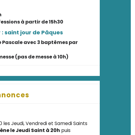
h
essions à partir de 15h30
: saint jour de Pâques
ile Pascale avec 3 baptêmes par
: messe (pas de messe à 10h)
nnonces
 les Jeudi, Vendredi et Samedi Saints
ne le Jeudi Saint à 20h
puis