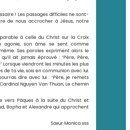
saire ! Les passages difficiles ne sont-
tre de nous accrocher à Jésus, notre
rable à celle du Christ sur la Croix
n agonie, son âme se sent comme
même. Ses paroles expriment alors le
qu’il ait jamais éprouvé : ‘Père, Père,
 Lorsque viendront les minutes les plus
es de ta vie, sois en communion avec lui.
ourras dire avec lui : ‘Père, je remets
(Cardinal Nguyen Van Thuan, Le chemin
 vers Pâques à la suite du Christ et
d, Bopha et Alexandre qui approchent
Sœur Monica sss