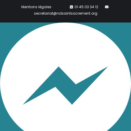
Mentions légales
01 45 03 34 12
secretariat@ndsaintsacrement.org