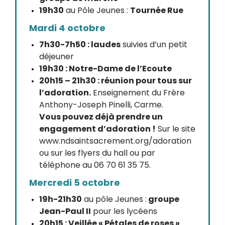
19h30
au Pôle Jeunes :
Tournée Rue
Mardi 4 octobre
7h30-7h50 : laudes
suivies d’un petit
déjeuner
19h30 : Notre-Dame de l’Ecoute
20h15 – 21h30 : réunion pour tous sur
l’adoration.
Enseignement du Frère
Anthony-Joseph Pinelli, Carme.
Vous pouvez déjà prendre un
engagement d’adoration !
Sur le site
www.ndsaintsacrement.org/adoration
ou sur les flyers du hall ou par
téléphone au 06 70 61 35 75.
Mercredi 5 octobre
19h-21h30
au pôle Jeunes :
groupe
Jean-Paul II
pour les lycéens
20h15 : Veillée « Pétales de roses »