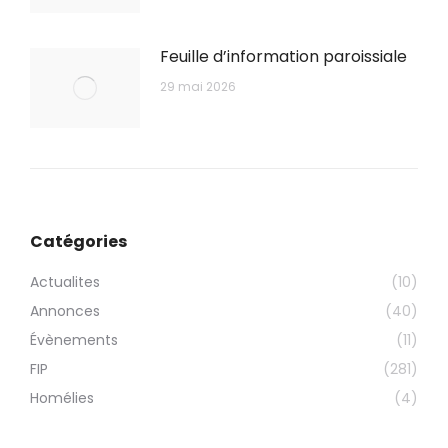
Feuille d’information paroissiale
29 mai 2026
Catégories
Actualites
(10)
Annonces
(40)
Évènements
(11)
FIP
(281)
Homélies
(4)