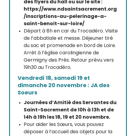
des flyers du hall ou sur le site :
https://www.ndsaintsacrement.org
/inscriptions-au-pelerinage-a-
saint-benoit-sur-loire/
Départ à 8h en car du Trocadéro. Visite
de l’abbatiale et messe. Déjeuner tiré
du sac et promenade en bord de Loire.
Arrêt à l’église carolingienne de
Germigny des Prés. Retour prévu vers
19h30 au Trocadéro.
Vendredi 18, samedi 19 et
dimanche 20 novembre : JA des
Soeurs
Journées d’Amitié des Servantes du
Saint-Sacrement de 10h à 13h et de
14h à 19h les 18, 19 et 20 novembre.
Pour aider les Sœurs, vous pouvez
déposer à l’accueil des objets pour la