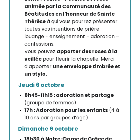
animée par la Communauté des
Béatitudes en l’honneur de Sainte
Thérèse
à qui vous pourrez présenter
toutes vos intentions de prière :
louange - enseignement – adoration –
confessions.
Vous pouvez
apporter des roses à la
veillée
pour fleurir la chapelle. Merci
d’apporter
une enveloppe timbrée et
un stylo.
Jeudi 6 octobre
8h45-11h15 : adoration et partage
(groupe de femmes)
17h : Adoration pour les enfants
(4 à
10 ans par groupes d’âge)
Dimanche 9 octobre
18h30 à Notre-Dame de Grâce de