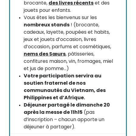
brocante,
des livres récents
et des
jouets pour enfants.
Vous êtes les bienvenus sur les
nombreux stands
! (brocante,
cadeaux, layette, poupées et habits,
jeux et jouets d’occasion, livres
d’occasion, parfums et cosmétiques,
nems des Sœurs
, pâtisseries,
confitures maison, vin, fromages, miel
et jus de pomme…)
Votre participation servira au
soutien fraternel de nos
communautés du Vietnam, des
Philippines et d’Afrique.
Déjeuner partagé le dimanche 20
après la messe de 11h15
(pas
d’inscription – chacun apporte un
déjeuner à partager).