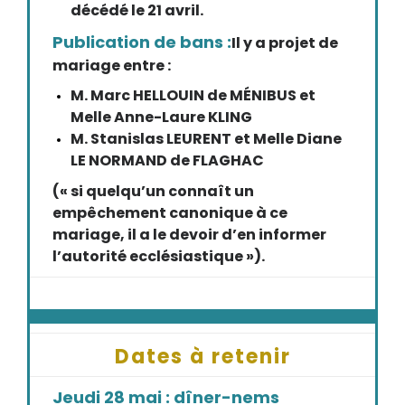
décédé le 21 avril.
Publication de bans :
Il y a projet de
mariage entre :
M. Marc HELLOUIN de MÉNIBUS et
Melle Anne-Laure KLING
M. Stanislas LEURENT et Melle Diane
LE NORMAND de FLAGHAC
(« si quelqu’un connaît un
empêchement canonique à ce
mariage, il a le devoir d’en informer
l’autorité ecclésiastique »).
Dates à retenir
Jeudi 28 mai : dîner-nems