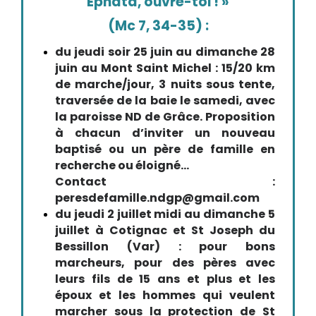
Ephata, ouvre-toi ! »
(Mc 7, 34-35) :
du jeudi soir 25 juin au dimanche 28
juin au Mont Saint Michel : 15/20 km
de marche/jour, 3 nuits sous tente,
traversée de la baie le samedi, avec
la paroisse ND de Grâce. Proposition
à chacun d’inviter un nouveau
baptisé ou un père de famille en
recherche ou éloigné...
Contact :
peresdefamille.ndgp@gmail.com
du jeudi 2 juillet midi au dimanche 5
juillet à Cotignac et St Joseph du
Bessillon (Var) : pour bons
marcheurs, pour des pères avec
leurs fils de 15 ans et plus et les
époux et les hommes qui veulent
marcher sous la protection de St