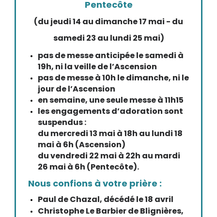
Pentecôte
(du jeudi 14 au dimanche 17 mai - du
samedi 23 au lundi 25 mai)
pas de messe anticipée le samedi à
19h, ni la veille de l’Ascension
pas de messe à 10h le dimanche, ni le
jour de l’Ascension
en semaine, une seule messe à 11h15
les engagements d’adoration sont
suspendus :
du mercredi 13 mai à 18h au lundi 18
mai à 6h (Ascension)
du vendredi 22 mai à 22h au mardi
26 mai à 6h (Pentecôte).
Nous confions à votre prière :
Paul de Chazal, décédé le 18 avril
Christophe Le Barbier de Blignières,