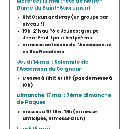
Mercredi 13 mai : fête de Notre-
Dame du Saint-Sacrement
6h50 : Run and Pray (un groupe par
niveau !)
19h-21h au Pôle Jeunes : groupe
Jean-Paul II pour les lycéens
ni messe anticipée de l’Ascension, ni
veillée Nicodème
Jeudi 14 mai : Solennité de
l'Ascension du Seigneur
Messes à 11h15 et 19h (pas de messe à
10h)
Dimanche 17 mai : 7ème dimanche
de Pâques
messes à 11h15 et 19h (ni messe
anticipée, ni messe à 10h)
Lundi 18 mai :