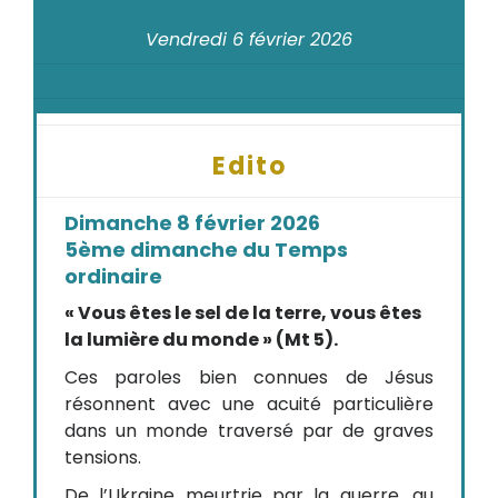
Vendredi 6 février 2026
Edito
Dimanche 8 février 2026
5ème dimanche du Temps
ordinaire
« Vous êtes le sel de la terre, vous êtes
la lumière du monde » (Mt 5).
Ces paroles bien connues de Jésus
résonnent avec une acuité particulière
dans un monde traversé par de graves
tensions.
De l’Ukraine meurtrie par la guerre, au