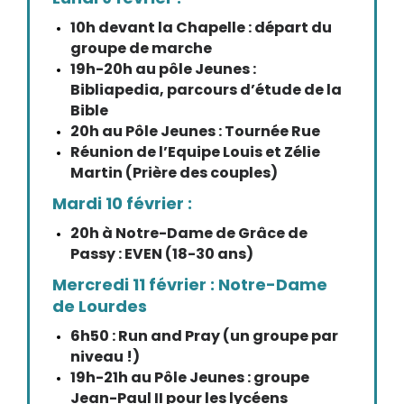
10h devant la Chapelle : départ du
groupe de marche
19h-20h au pôle Jeunes :
Bibliapedia, parcours d’étude de la
Bible
20h au Pôle Jeunes : Tournée Rue
Réunion de l’Equipe Louis et Zélie
Martin (Prière des couples)
Mardi 10 février :
20h à Notre-Dame de Grâce de
Passy : EVEN (18-30 ans)
Mercredi 11 février : Notre-Dame
de Lourdes
6h50 : Run and Pray (un groupe par
niveau !)
19h-21h au Pôle Jeunes : groupe
Jean-Paul II pour les lycéens