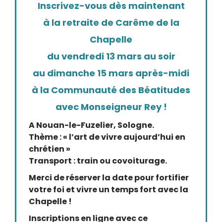
Inscrivez-vous dès maintenant
à la retraite de Carême de la
Chapelle
du vendredi 13 mars au soir
au dimanche 15 mars après-midi
à la Communauté des Béatitudes
avec Monseigneur Rey !
A Nouan-le-Fuzelier, Sologne.
Thème : « l’art de vivre aujourd’hui en
chrétien »
Transport : train ou covoiturage.
Merci de réserver la date pour fortifier
votre foi et vivre un temps fort avec la
Chapelle !
Inscriptions en ligne avec ce