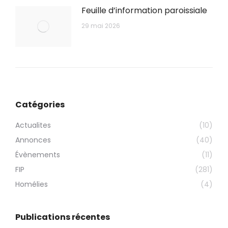
Feuille d’information paroissiale
29 mai 2026
Catégories
Actualites
(10)
Annonces
(40)
Évènements
(11)
FIP
(281)
Homélies
(4)
Publications récentes