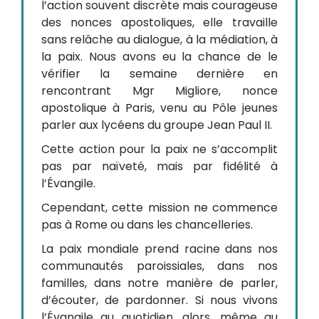
l’action souvent discrète mais courageuse
des nonces apostoliques, elle travaille
sans relâche au dialogue, à la médiation, à
la paix. Nous avons eu la chance de le
vérifier la semaine dernière en
rencontrant Mgr Migliore, nonce
apostolique à Paris, venu au Pôle jeunes
parler aux lycéens du groupe Jean Paul II.
Cette action pour la paix ne s’accomplit
pas par naïveté, mais par fidélité à
l’Évangile.
Cependant, cette mission ne commence
pas à Rome ou dans les chancelleries.
La paix mondiale prend racine dans nos
communautés paroissiales, dans nos
familles, dans notre manière de parler,
d’écouter, de pardonner. Si nous vivons
l’Évangile au quotidien, alors, même au