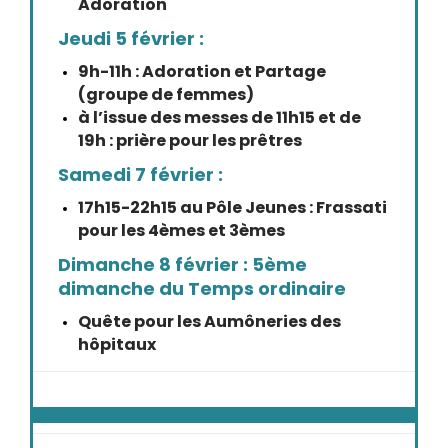
Adoration
Jeudi 5 février :
9h-11h : Adoration et Partage
(groupe de femmes)
à l’issue des messes de 11h15 et de
19h : prière pour les prêtres
Samedi 7 février :
17h15-22h15 au Pôle Jeunes : Frassati
pour les 4èmes et 3èmes
Dimanche 8 février : 5ème
dimanche du Temps ordinaire
Quête pour les Aumôneries des
hôpitaux