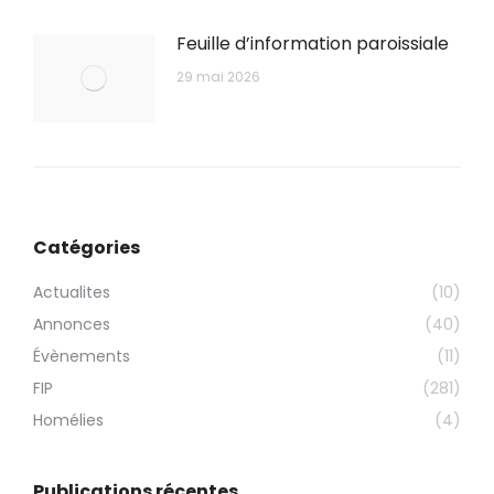
Feuille d’information paroissiale
29 mai 2026
Catégories
Actualites
(10)
Annonces
(40)
Évènements
(11)
FIP
(281)
Homélies
(4)
Publications récentes