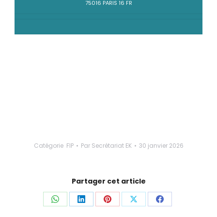
75016 PARIS 16 FR
Catégorie
FIP
Par
Secrétariat EK
30 janvier 2026
Partager cet article
Partager
Partager
Partager
Partager
Partager