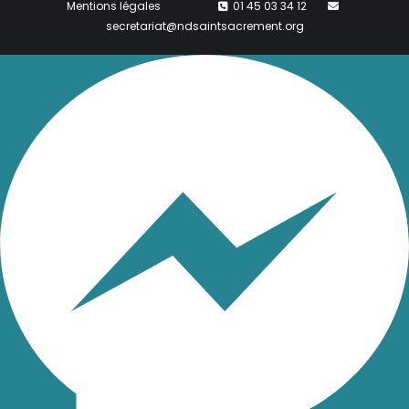
Mentions légales
01 45 03 34 12
secretariat@ndsaintsacrement.org