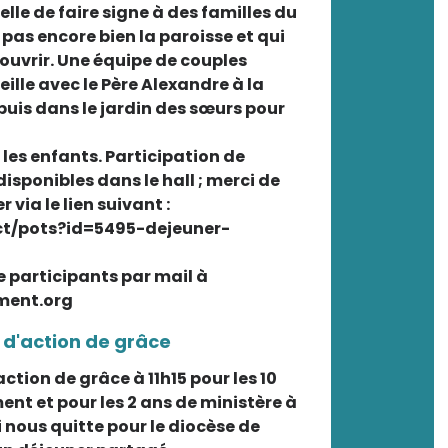
elle de faire signe à des familles du
pas encore bien la paroisse et qui
couvrir. Une équipe de couples
lle avec le Père Alexandre à la
puis dans le jardin des sœurs pour
les enfants. Participation de
disponibles dans le hall ; merci de
r via le lien suivant :
ect/pots?id=5495-dejeuner-
e participants par mail à
ment.org
 d'action de grâce
ction de grâce à 11h15 pour les 10
nt et pour les 2 ans de ministère à
i nous quitte pour le diocèse de