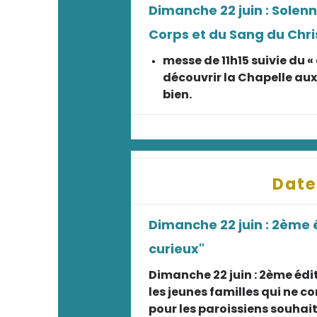
Dimanche 22 juin : Solen
Corps et du Sang du Chri
messe de 11h15 suivie du «
découvrir la Chapelle aux
bien.
Date
Dimanche 22 juin : 2ème 
curieux"
Dimanche 22 juin : 2ème édit
les jeunes familles qui ne c
pour les paroissiens souhaita