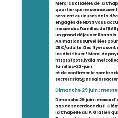
Merci aux fidèles de la Chap
quartier qui ne connaissent 
seraient curieuses de la dé
engagés de NDSS vous accuei
messe des Familles de 11h15 
un grand déjeuner libanais.
Animations surveillées pour 
25€/adulte. Des flyers sont 
les distribuer ! Merci de paye
https://pots.lydia.me/coll
familles-22-juin
et de confirmer le nombre d
secretariat@ndsaintsacre
Dimanche 29 juin : messe
Dimanche 29 juin : messe d’a
ans de sacerdoce du P. Cléme
la Chapelle du P. Gratien qu