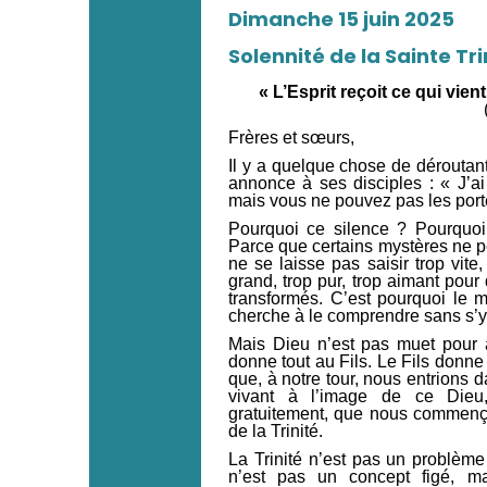
Dimanche 15 juin 2025
Solennité de la Sainte Tri
« L’Esprit reçoit ce qui vien
Frères et sœurs,
Il y a quelque chose de déroutant
annonce à ses disciples : « J’a
mais vous ne pouvez pas les port
Pourquoi ce silence ? Pourquoi 
Parce que certains mystères ne pe
ne se laisse pas saisir trop vite
grand, trop pur, trop aimant pour
transformés. C’est pourquoi le my
cherche à le comprendre sans s’y
Mais Dieu n’est pas muet pour a
donne tout au Fils. Le Fils donne 
que, à notre tour, nous entrions
vivant à l’image de ce Dieu
gratuitement, que nous commenço
de la Trinité.
La Trinité n’est pas un problème 
n’est pas un concept figé, mai