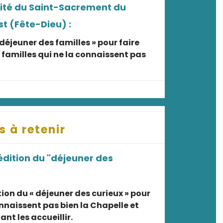
nité du Saint-Sacrement du
st (Fête-Dieu) :
 déjeuner des familles » pour faire
 familles qui ne la connaissent pas
s à retenir
édition du "déjeuner des
ion du « déjeuner des curieux » pour
onnaissent pas bien la Chapelle et
nt les accueillir.