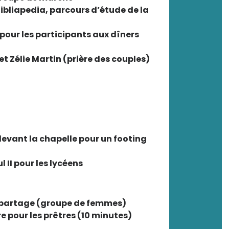
Bibliapedia, parcours d’étude de la
 pour les participants aux dîners
et Zélie Martin (prière des couples)
devant la chapelle pour un footing
 II pour les lycéens
t partage (groupe de femmes)
re pour les prêtres (10 minutes)