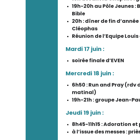
19h-20h au Pôle Jeunes : 
Bible
20h : dîner de fin d’année
Cléophas
Réunion de l’Equipe Louis 
Mardi 17 juin :
soirée finale d’EVEN
Mercredi 18 juin :
6h50 : Run and Pray (rdv 
matinal)
19h-21h : groupe Jean-Paul
Jeudi 19 juin :
8h45-11h15 : Adoration e
à l’issue des messes : priè