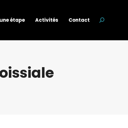
 une étape
Activités
Contact
Recherche
oissiale