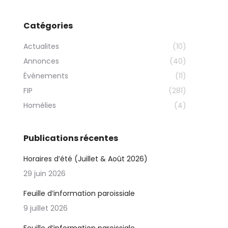
Catégories
Actualites
(10)
Annonces
(40)
Évènements
(11)
FIP
(281)
Homélies
(4)
Publications récentes
Horaires d’été (Juillet & Août 2026)
29 juin 2026
Feuille d’information paroissiale
9 juillet 2026