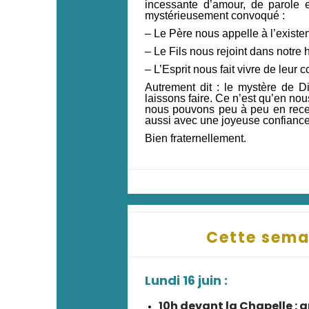
incessante d’amour, de parole 
mystérieusement convoqué :
– Le Père nous appelle à l’existe
– Le Fils nous rejoint dans notre 
– L’Esprit nous fait vivre de leur
Autrement dit : le mystère de Di
laissons faire. Ce n’est qu’en nous
nous pouvons peu à peu en recevo
aussi avec une joyeuse confiance
Bien fraternellement.
Cette sema
Lundi 16 juin :
10h devant la Chapelle :