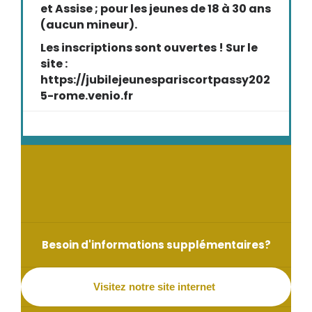
et Assise ; pour les jeunes de 18 à 30 ans
(aucun mineur).
Les inscriptions sont ouvertes ! Sur le
site :
https://jubilejeunespariscortpassy202
5-rome.venio.fr
Besoin d'informations supplémentaires?
Visitez notre site internet