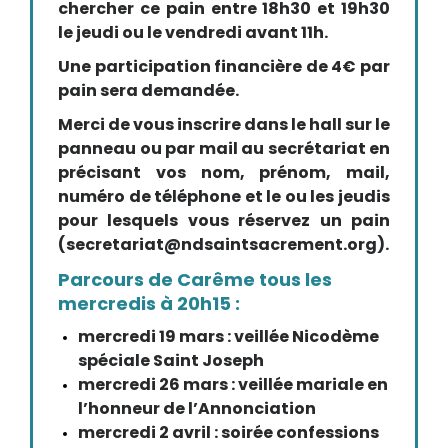
chercher ce pain entre 18h30 et 19h30
le jeudi ou le vendredi avant 11h.
Une participation financière de 4€ par
pain sera demandée.
Merci de vous inscrire dans le hall sur le
panneau ou par mail au secrétariat en
précisant vos nom, prénom, mail,
numéro de téléphone et le ou les jeudis
pour lesquels vous réservez un pain
(secretariat@ndsaintsacrement.org).
Parcours de Carême tous les
mercredis à 20h15 :
mercredi 19 mars : veillée Nicodème
spéciale Saint Joseph
mercredi 26 mars : veillée mariale en
l’honneur de l’Annonciation
mercredi 2 avril : soirée confessions