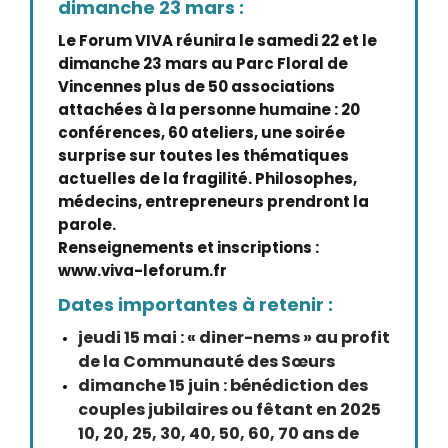
dimanche 23 mars :
Le Forum VIVA réunira le samedi 22 et le
dimanche 23 mars au Parc Floral de
Vincennes plus de 50 associations
attachées à la personne humaine : 20
conférences, 60 ateliers, une soirée
surprise sur toutes les thématiques
actuelles de la fragilité. Philosophes,
médecins, entrepreneurs prendront la
parole.
Renseignements et inscriptions :
www.viva-leforum.fr
Dates importantes à retenir :
jeudi 15 mai : « diner-nems » au profit
de la Communauté des Sœurs
dimanche 15 juin : bénédiction des
couples jubilaires ou fêtant en 2025
10, 20, 25, 30, 40, 50, 60, 70 ans de