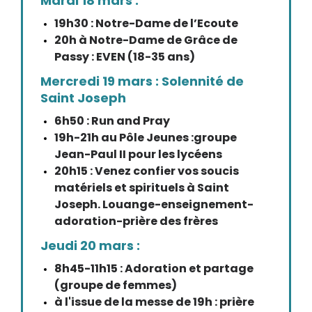
Mardi 18 mars :
19h30 : Notre-Dame de l’Ecoute
20h à Notre-Dame de Grâce de
Passy : EVEN (18-35 ans)
Mercredi 19 mars : Solennité de
Saint Joseph
6h50 : Run and Pray
19h-21h au Pôle Jeunes :groupe
Jean-Paul II pour les lycéens
20h15 : Venez confier vos soucis
matériels et spirituels à Saint
Joseph. Louange-enseignement-
adoration-prière des frères
Jeudi 20 mars :
8h45-11h15 : Adoration et partage
(groupe de femmes)
à l'issue de la messe de 19h : prière