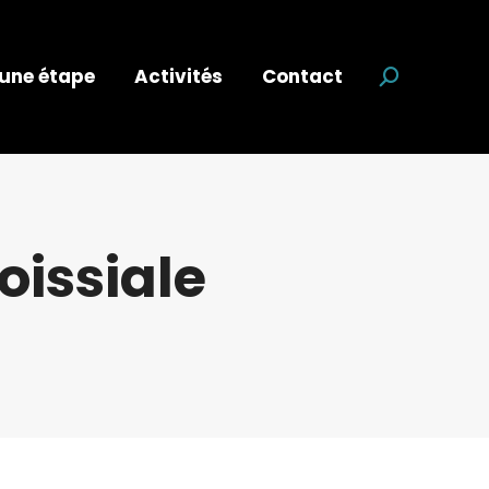
 une étape
Activités
Contact
Recherche
oissiale