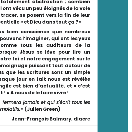
e totalement abstraction ; combien
ont vécu un peu éloignés de la voie
tracer, se posent vers la fin de leur
entielle « et Dieu dans tout ça ? »
us bien conscience que nombreux
pouvons l’imaginer, qui ont les yeux
comme tous les auditeurs de la
rsque Jésus se lève pour lire un
Notre foi et notre engagement sur le
témoignage puissant tout autour de
s que les Ecritures sont un simple
haque jour en fait nous est révélée
angile est bien d’actualité, et « c’est
! » A nous de le faire vivre !
e fermera jamais et qui s'écrit tous les
mplatifs.
» (Julien Green)
Jean-François Balmary, diacre