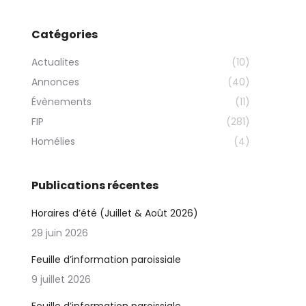
Catégories
Actualites
(10)
Annonces
(40)
Évènements
(11)
FIP
(281)
Homélies
(4)
Publications récentes
Horaires d’été (Juillet & Août 2026)
29 juin 2026
Feuille d’information paroissiale
9 juillet 2026