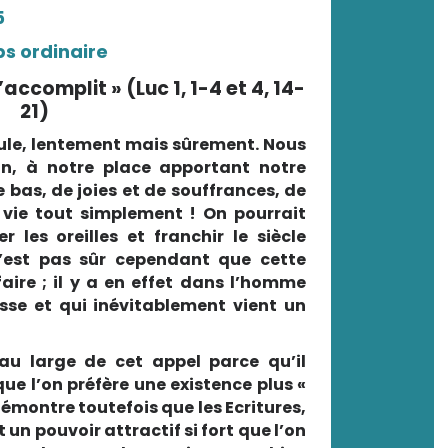
5
 ordinaire
’accomplit » (Luc 1, 1-4 et 4, 14-
21)
oule, lentement mais sûrement. Nous
n, à notre place apportant notre
e bas, de joies et de souffrances, de
 vie tout simplement ! On pourrait
 les oreilles et franchir le siècle
est pas sûr cependant que cette
aire ; il y a en effet dans l’homme
sse et qui inévitablement vient un
 au large de cet appel parce qu’il
ue l’on préfère une existence plus «
démontre toutefois que les Ecritures,
t un pouvoir attractif si fort que l’on