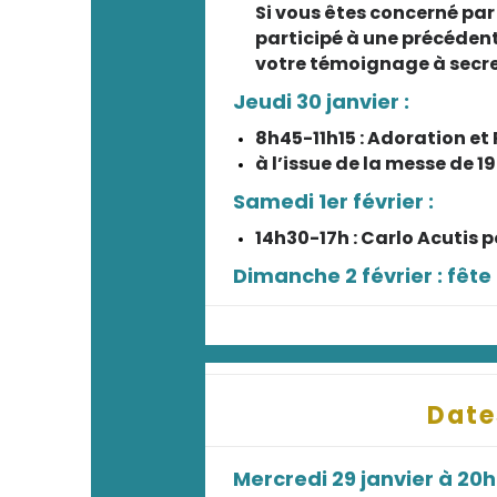
Si vous êtes concerné par
participé à une précédent
votre témoignage à sec
Jeudi 30 janvier :
8h45-11h15 : Adoration e
à l’issue de la messe de 19
Samedi 1er février :
14h30-17h : Carlo Acutis 
Dimanche 2 février : fête
Date
Mercredi 29 janvier à 20h