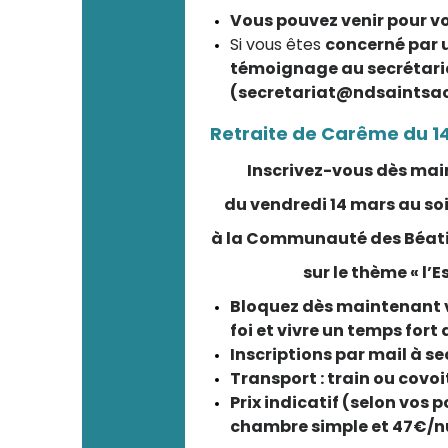
Vous pouvez venir pour 
Si vous êtes
concerné par 
témoignage au secrétari
(secretariat@ndsaintsa
Retraite de Carême du 14
Inscrivez-vous dès mai
du vendredi 14 mars au so
à la Communauté des Béati
sur le thème « l’
Bloquez dès maintenant v
foi et vivre un temps fort 
Inscriptions par mail à 
Transport : train ou covo
Prix indicatif (selon vos p
chambre simple et 47€/n