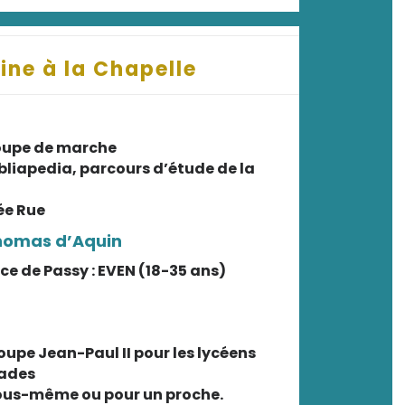
ine à la Chapelle
roupe de marche
ibliapedia, parcours d’étude de la
ée Rue
 Thomas d’Aquin
e de Passy : EVEN (18-35 ans)
roupe Jean-Paul II pour les lycéens
lades
vous-même ou pour un proche.