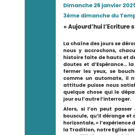
Dimanche 26 janvier 202
3ème dimanche du Temps
« Aujourd’hui l’Ecriture s
La chaîne des jours se dér
nous y accrochons, chacu
histoire faite de hauts et d
doutes et d’Espérance… la
fermer les yeux, se boucher
comme un automate, il n’
attitude puisse nous satisf
quelque chose qui le dépa
jour ou l’autre l’interroger.
Alors, si l’on peut passer
bouscule, qu’il dérange et q
horizontale, » l’expérience 
la Tradition, notre Eglise on