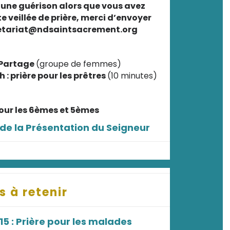
 une guérison alors que vous avez
e veillée de prière, merci d’envoyer
retariat@ndsaintsacrement.org
t Partage
(groupe de femmes)
h : prière pour les prêtres
(10 minutes)
pour les 6èmes et 5èmes
 de la Présentation du Seigneur
s à retenir
15 : Prière pour les malades