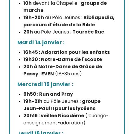
10h
devant la Chapelle :
groupe de
marche
19h-20h
au Pôle Jeunes :
Bibliapedia,
parcours d’étude de la Bible
20h
au Pôle Jeunes :
Tournée Rue
Mardi 14 janvier :
16h45 : Adoration pour les enfants
19h30 : Notre-Dame de l'Ecoute
20h à Notre-Dame de Grâce de
Passy : EVEN
(18-35 ans)
Mercredi 15 janvier :
6h50 : Run and Pray
19h-21h
au Pôle Jeunes :
groupe
Jean-Paul II pour les lycéens
20h15 : veillée Nicodème
(louange-
enseignement-adoration)
Jeudi 16 janvier :