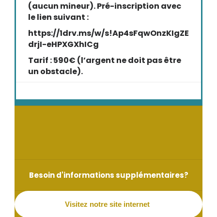
(aucun mineur). Pré-inscription avec
le lien suivant :
https://1drv.ms/w/s!Ap4sFqwOnzKIgZE
drjI-eHPXGXhICg
Tarif : 590€ (l’argent ne doit pas être
un obstacle).
Besoin d'informations supplémentaires?
Visitez notre site internet