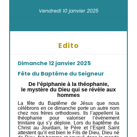
Vendredi 10 janvier 2025
Edito
Dimanche 12 janvier 2025
Fête du Baptême du Seigneur
De l’épiphanie à la théophanie,
le mystère du Dieu qui se révèle aux
hommes
La fête du Baptême de Jésus que nous
célébrons en ce dimanche porte un autre nom
chez nos frères orthodoxes. Ils l’appellent la
théophanie pour valoriser l’événement
trinitaire qui s’y déploie. Lors du baptême du
Christ au Jourdain, le Père et l’Esprit Saint
attestent qu’il est bien le Fils de Dieu, Dieu né