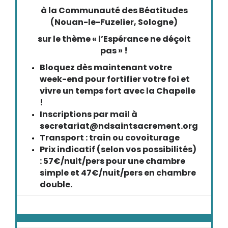
à la Communauté des Béatitudes
(Nouan-le-Fuzelier, Sologne)
sur le thème « l’Espérance ne déçoit
pas » !
Bloquez dès maintenant votre
week-end pour fortifier votre foi et
vivre un temps fort avec la Chapelle
!
Inscriptions par mail à
secretariat@ndsaintsacrement.org
Transport : train ou covoiturage
Prix indicatif (selon vos possibilités)
: 57€/nuit/pers pour une chambre
simple et 47€/nuit/pers en chambre
double.