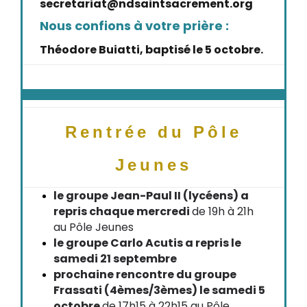
secretariat@ndsaintsacrement.org
Nous confions à votre prière :
Théodore Buiatti, baptisé le 5 octobre.
Rentrée du Pôle
Jeunes
le groupe Jean-Paul II (lycéens) a
repris chaque mercredi
de 19h à 21h
au Pôle Jeunes
le groupe Carlo Acutis a repris le
samedi 21 septembre
prochaine rencontre du groupe
Frassati (4èmes/3èmes) le samedi 5
octobre
de 17h15 à 22h15 au Pôle