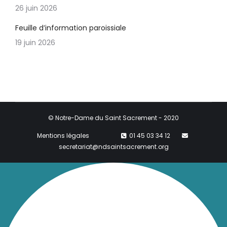
26 juin 2026
Feuille d’information paroissiale
19 juin 2026
© Notre-Dame du Saint Sacrement - 2020
Mentions légales
01 45 03 34 12
secretariat@ndsaintsacrement.org