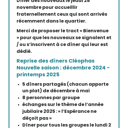
Dîner des nouveaux le jeudi 28
novembre pour accueillir
fraternellement ceux qui sont arrivés
récemment dans le quartier.
Merci de proposer le tract « Bienvenue
» pour que les nouveaux se signalent et
/ ou s’inscrivent à ce dîner qui leur est
dédié.
Reprise des dîners Cléophas
Nouvelle saison : décembre 2024 -
printemps 2025
5 dîners partagés (chacun apporte
un plat) de décembre à mai
8 personnes par groupe
échanges sur le thème de l’année
jubilaire 2025 : « l’Espérance ne
déçoit pas »
Dîner pour tous les groupes le lundi 2