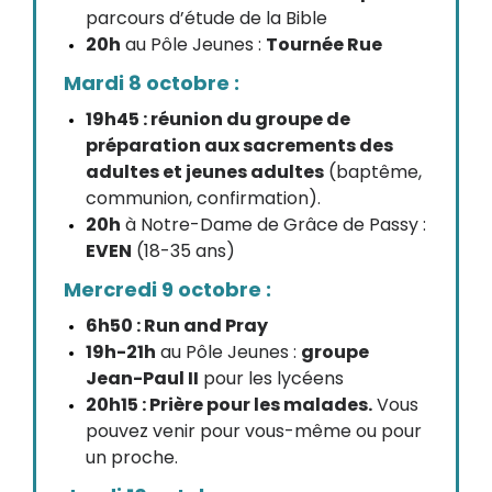
parcours d’étude de la Bible
20h
au Pôle Jeunes :
Tournée Rue
Mardi 8 octobre :
19h45 : réunion du groupe de
préparation aux sacrements des
adultes et jeunes adultes
(baptême,
communion, confirmation).
20h
à Notre-Dame de Grâce de Passy :
EVEN
(18-35 ans)
Mercredi 9 octobre :
6h50 : Run and Pray
19h-21h
au Pôle Jeunes :
groupe
Jean-Paul II
pour les lycéens
20h15 : Prière pour les malades.
Vous
pouvez venir pour vous-même ou pour
un proche.