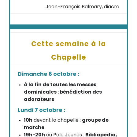
Jean-François Balmary, diacre
Cette semaine à la
Chapelle
Dimanche 6 octobre :
à la fin de toutes les messes
dominicales : bénédiction des
adorateurs
Lundi 7 octobre :
10h
devant la chapelle :
groupe de
marche
19h-20h
au Pôle Jeunes :
Bibliapedia,