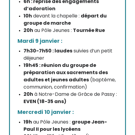
6h : reprise des engagements
d’adoration
10h
devant la chapelle :
départ du
groupe de marche
20h
au Pôle Jeunes :
Tournée Rue
Mardi 9 janvier :
7h30-7h50 : laudes
suivies d’un petit
déjeuner
19h45 : réunion du groupe de
préparation aux sacrements des
adultes et jeunes adultes
(baptême,
communion, confirmation)
20h
à Notre-Dame de Grâce de Passy :
EVEN (18-35 ans)
Mercredi 10 janvier :
19h
au Pôle Jeunes :
groupe Jean-
Paul II pour les lycéens