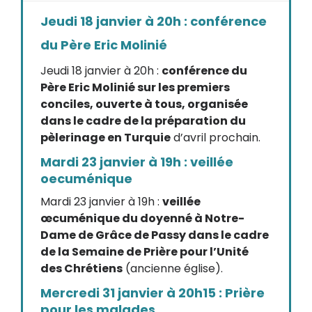
Jeudi 18 janvier à 20h : conférence
du Père Eric Molinié
Jeudi 18 janvier à 20h :
conférence du
Père Eric Molinié sur les premiers
conciles, ouverte à tous, organisée
dans le cadre de la préparation du
pèlerinage en Turquie
d’avril prochain.
Mardi 23 janvier à 19h : veillée
oecuménique
Mardi 23 janvier à 19h :
veillée
œcuménique du doyenné à Notre-
Dame de Grâce de Passy dans le cadre
de la Semaine de Prière pour l’Unité
des Chrétiens
(ancienne église).
Mercredi 31 janvier à 20h15 : Prière
pour les malades