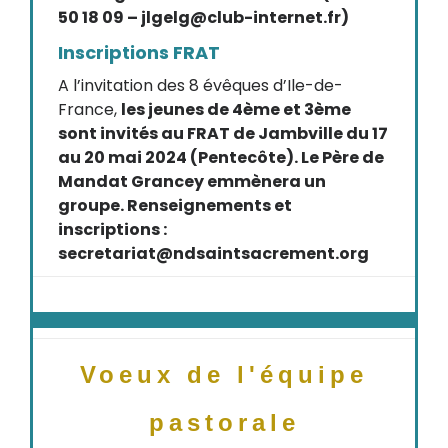
50 18 09 – jlgelg@club-internet.fr)
Inscriptions FRAT
A l’invitation des 8 évêques d’Ile-de-
France,
les jeunes de 4ème et 3ème
sont invités au FRAT de Jambville du 17
au 20 mai 2024 (Pentecôte). Le Père de
Mandat Grancey emmènera un
groupe. Renseignements et
inscriptions :
secretariat@ndsaintsacrement.org
Voeux de l'équipe
pastorale