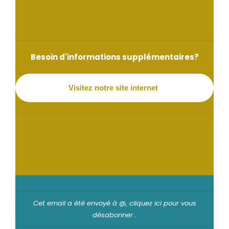
Besoin d'informations supplémentaires?
Visitez notre site internet
Cet email a été envoyé à @,
cliquez ici pour vous
désabonner
.