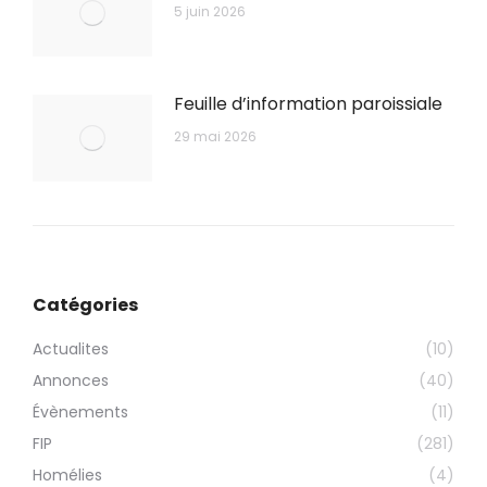
5 juin 2026
Feuille d’information paroissiale
29 mai 2026
Catégories
Actualites
(10)
Annonces
(40)
Évènements
(11)
FIP
(281)
Homélies
(4)