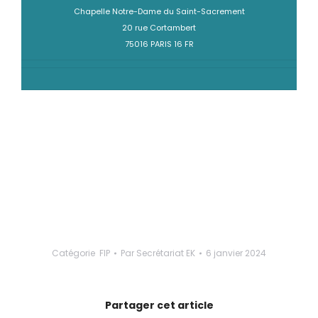
Chapelle Notre-Dame du Saint-Sacrement
20 rue Cortambert
75016 PARIS 16 FR
Catégorie
FIP
Par
Secrétariat EK
6 janvier 2024
Partager cet article