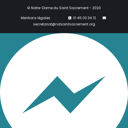
© Notre-Dame du Saint Sacrement - 2020
Mentions légales
01 45 03 34 12
secretariat@ndsaintsacrement.org