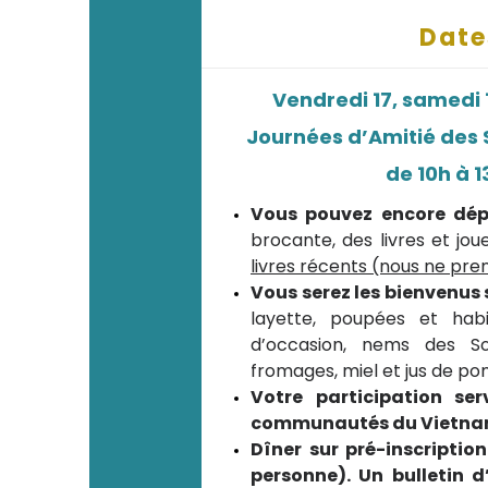
Date
Vendredi 17, samedi
Journées d’Amitié des
de 10h à 1
Vous pouvez encore dépo
brocante, des livres et jou
livres récents (nous ne pre
Vous serez les bienvenus 
layette, poupées et habit
d’occasion, nems des Sœu
fromages, miel et jus de 
Votre participation se
communautés du Vietnam, 
Dîner sur pré-inscriptio
personne). Un bulletin d