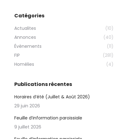
Catégories
Actualites
(10)
Annonces
(40)
Évènements
(11)
FIP
(281)
Homélies
(4)
Publications récentes
Horaires d’été (Juillet & Août 2026)
29 juin 2026
Feuille d’information paroissiale
9 juillet 2026