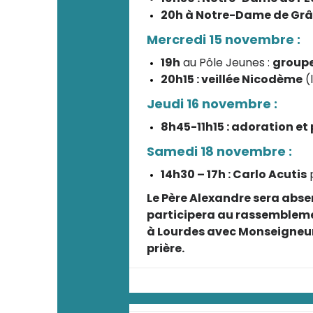
20h à Notre-Dame de Grâc
Mercredi 15 novembre :
19h
au Pôle Jeunes :
groupe
20h15 : veillée Nicodème
(
Jeudi 16 novembre :
8h45-11h15 : adoration et
Samedi 18 novembre :
14h30 – 17h : Carlo Acutis
p
Le Père Alexandre sera absen
participera au rassembleme
à Lourdes avec Monseigneur 
prière.