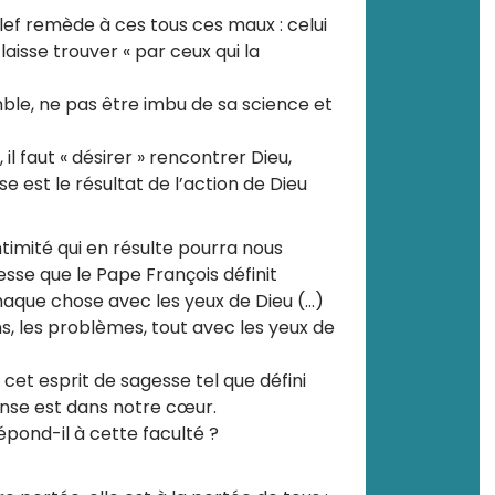
lef remède à ces tous ces maux : celui
laisse trouver « par ceux qui la
mble, ne pas être imbu de sa science et
, il faut « désirer » rencontrer Dieu,
se est le résultat de l’action de Dieu
ntimité qui en résulte pourra nous
sse que le Pape François définit
aque chose avec les yeux de Dieu (…)
ons, les problèmes, tout avec les yeux de
4
et esprit de sagesse tel que défini
onse est dans notre cœur.
ond-il à cette faculté ?