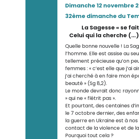
Dimanche 12 novembre 
32ème dimanche du Temp
La Sagesse « se fai
Celui qui la cherche (…)
Quelle bonne nouvelle ! La Sa
l’homme. Elle est assise au se
tellement précieuse qu’on peu
femmes : « c’est elle que j’ai
j’ai cherché à en faire mon ép
beauté » (Sg 8,2).
Le monde devrait donc rayonn
» qui ne « flétrit pas ».
Et pourtant, des centaines d’
le 7 octobre dernier, des enf
la guerre en Ukraine est à no
contact de la violence et de l
Pourquoi tout cela ?