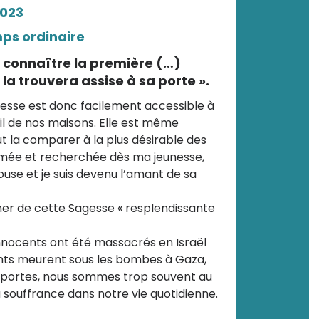
2023
s ordinaire
t connaître la première (…)
 la trouvera assise à sa porte ».
gesse est donc facilement accessible à
uil de nos maisons. Elle est même
t la comparer à la plus désirable des
 aimée et recherchée dès ma jeunesse,
ouse et je suis devenu l’amant de sa
er de cette Sagesse « resplendissante
innocents ont été massacrés en Israël
ants meurent sous les bombes à Gaza,
s portes, nous sommes trop souvent au
a souffrance dans notre vie quotidienne.