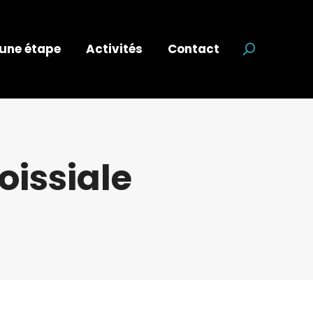
 une étape
Activités
Contact
Recherche
oissiale