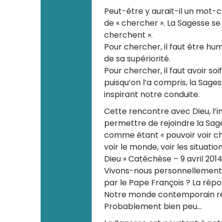
Peut-être y aurait-il un mot-c
de « chercher ». La Sagesse se 
cherchent ».
Pour chercher, il faut être hu
de sa supériorité.
Pour chercher, il faut avoir soif
puisqu’on l’a compris, la Sages
inspirant notre conduite.
Cette rencontre avec Dieu, l’i
permettre de rejoindre la Sage
comme étant « pouvoir voir ch
voir le monde, voir les situati
Dieu » Catéchèse – 9 avril 201
Vivons-nous personnellement c
par le Pape François ? La rép
Notre monde contemporain rép
Probablement bien peu…