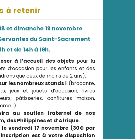
s à retenir
 18 et dimanche 19 novembre
 Servantes du Saint-Sacrement
3h et de 14h à 19h.
ser à l’accueil des objets
pour la
ets d’occasion pour les enfants et des
ndrons que ceux de moins de 2 ans).
sur les nombreux stands !
(brocante,
s, jeux et jouets d’occasion, livres
rs, pâtisseries, confitures maison,
pomme…)
rvira au soutien fraternel de nos
des Philippines et d’Afrique.
n le vendredi 17 novembre (30€ par
’inscription est à votre disposition