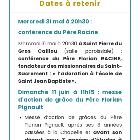
Dates à retenir
Mercredi 31 mai à 20h30 :
conférence du Père Racine
Mercredi 31 mai à 20h30
à Saint Pierre du
Gros Caillou
(salle paroissiale) :
conférence du Père Florian RACINE,
fondateur des missionnaires du Saint-
Sacrement : « l’adoration à l’école de
Saint Jean Baptiste ».
Dimanche 11 juin à 11h15 : messe
d'action de grâce du Père Florian
Pignault
Messe d’action de grâces du Père
Florian Pignault après ses 3 années
passées à la Chapelle et
avant son
départ pour 3 années d’études à