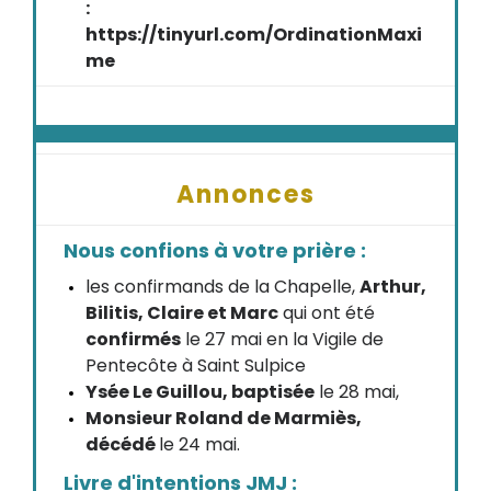
:
https://tinyurl.com/OrdinationMaxi
me
Annonces
Nous confions à votre prière :
les confirmands de la Chapelle,
Arthur,
Bilitis, Claire et Marc
qui ont été
confirmés
le 27 mai en la Vigile de
Pentecôte à Saint Sulpice
Ysée Le Guillou, baptisée
le 28 mai,
Monsieur Roland de Marmiès,
décédé
le 24 mai.
Livre d'intentions JMJ :