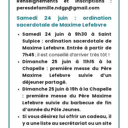
Renseignements et inscriptions :
peresdefamille.ndgp@gmail.com
Samedi 24 juin : ordination
sacerdotale de Maxime Lefebvre
Samedi 24 juin à 9h30 à Saint
Sulpice : ordination sacerdotale de
Maxime Lefebvre. Entrée à partir de
7h45
; il est conseillé d’arriver très tôt !
Dimanche 25 juin à 11h15 à la
Chapelle : première messe du Père
Maxime Lefebvre suivie d’un
déjeuner partagé.
Dimanche 25 juin à 19h à la Chapelle
: première messe du Père Maxime
Lefebvre suivie du barbecue de fin
d’année du Pôle Jeunes.
Si vous désirez lui offrir un cadeau, il
y a une liste au secrétariat ou un site