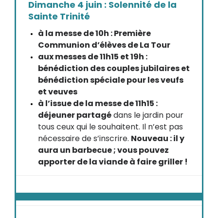
Dimanche 4 juin : Solennité de la
Sainte Trinité
à la messe de 10h : Première
Communion d’élèves de La Tour
aux messes de 11h15 et 19h :
bénédiction des couples jubilaires et
bénédiction spéciale pour les veufs
et veuves
à l’issue de la messe de 11h15 :
déjeuner partagé
dans le jardin pour
tous ceux qui le souhaitent. Il n’est pas
nécessaire de s’inscrire.
Nouveau : il y
aura un barbecue ; vous pouvez
apporter de la viande à faire griller !