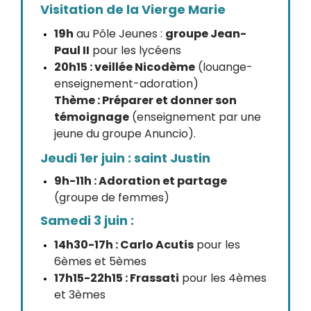
Visitation de la Vierge Marie
19h
au Pôle Jeunes :
groupe Jean-
Paul II
pour les lycéens
20h15 : veillée Nicodème
(louange-
enseignement-adoration)
Thème : Préparer et donner son
témoignage
(enseignement par une
jeune du groupe Anuncio).
Jeudi 1er juin : saint Justin
9h-11h : Adoration et partage
(groupe de femmes)
Samedi 3 juin :
14h30-17h : Carlo Acutis
pour les
6èmes et 5èmes
17h15-22h15 : Frassati
pour les 4èmes
et 3èmes