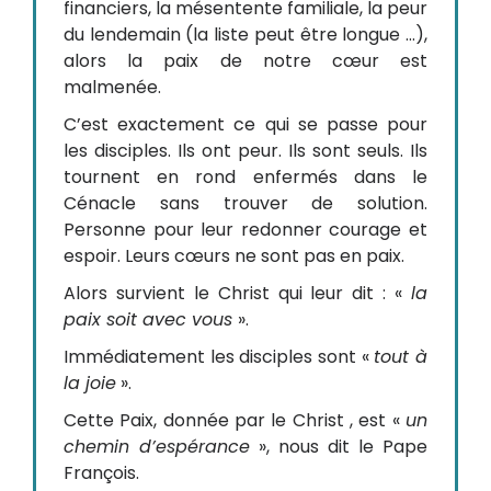
financiers, la mésentente familiale, la peur
du lendemain (la liste peut être longue …),
alors la paix de notre cœur est
malmenée.
C’est exactement ce qui se passe pour
les disciples. Ils ont peur. Ils sont seuls. Ils
tournent en rond enfermés dans le
Cénacle sans trouver de solution.
Personne pour leur redonner courage et
espoir. Leurs cœurs ne sont pas en paix.
Alors survient le Christ qui leur dit : «
la
paix soit avec vous
».
Immédiatement les disciples sont «
tout à
la joie
».
Cette Paix, donnée par le Christ , est «
un
chemin d’espérance
», nous dit le Pape
François.