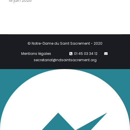
19 juin 2026
© Notre-Dame du Saint Sacrement - 2020
Mentions légales
01 45 03 34 12
secretariat@ndsaintsacrement.org