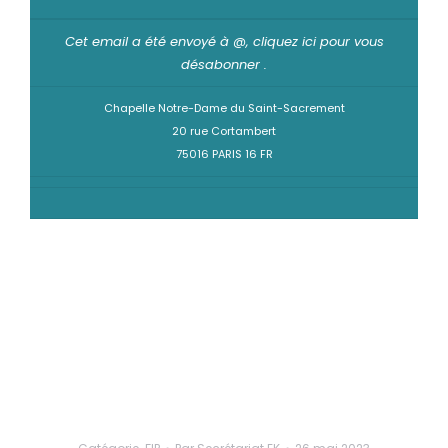
Cet email a été envoyé à @,
cliquez ici pour vous
désabonner
.
Chapelle Notre-Dame du Saint-Sacrement
20 rue Cortambert
75016 PARIS 16 FR