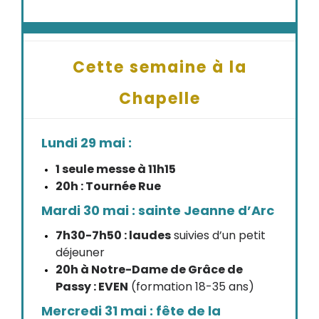
Cette semaine à la
Chapelle
Lundi 29 mai :
1 seule messe à 11h15
20h : Tournée Rue
Mardi 30 mai : sainte Jeanne d’Arc
7h30-7h50 : laudes
suivies d’un petit
déjeuner
20h à Notre-Dame de Grâce de
Passy : EVEN
(formation 18-35 ans)
Mercredi 31 mai : fête de la