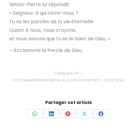
Simon-Pierre lui répondit :
« Seigneur, à qui irions-nous ?
Tu as les paroles de la vie éternelle.
Quant à nous, nous croyons,
et nous savons que tu es le Saint de Dieu. »
– Acclamons la Parole de Dieu.
Catégorie
FIP
Par
Chapelle Notre-Dame du Saint Sacrement
2 mai 2020
Partager cet article
Partager
Partager
Partager
Partager
Partager
ceci
ceci
ceci
ceci
ceci