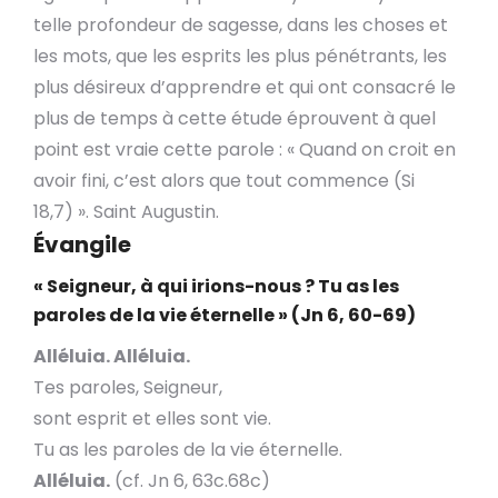
telle profondeur de sagesse, dans les choses et
les mots, que les esprits les plus pénétrants, les
plus désireux d’apprendre et qui ont consacré le
plus de temps à cette étude éprouvent à quel
point est vraie cette parole : « Quand on croit en
avoir fini, c’est alors que tout commence (Si
18,7) ». Saint Augustin.
Évangile
« Seigneur, à qui irions-nous ? Tu as les
paroles de la vie éternelle » (Jn 6, 60-69)
Alléluia. Alléluia.
Tes paroles, Seigneur,
sont esprit et elles sont vie.
Tu as les paroles de la vie éternelle.
Alléluia.
(cf. Jn 6, 63c.68c)