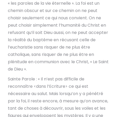
« les paroles de la vie éternelle ». La foi est un
chemin obscur et sur ce chemin on ne peut
choisir seulement ce qui nous convient. On ne
peut choisir simplement l’humanité du Christ en
refusant qu’il soit Dieu aussi, on ne peut accepter
la réalité du baptême en récusant celle de
l’eucharistie sans risquer de ne plus être
catholique, sans risquer de ne plus être en
plénitude en communion avec le Christ, « Le Saint
de Dieu ».
Sainte Parole : « Il n’est pas difficile de
reconnaître <dans l’Ecriture> ce qui est
nécessaire au salut. Mais lorsqu’on y a pénétré
par la foi, il reste encore, à mesure qu’on avance,
tant de choses à découvrir, sous les voiles et les
figures qui enveloppent les mystères. Il y a une