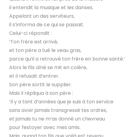
il entendit la musique et les danses.
Appelant un des serviteurs,
il s’informa de ce qui se passait.
Celui-ci répondit :
‘Ton frère est arrivé,
et ton père a tué le veau gras,
parce qu’il a retrouvé ton frère en bonne santé.’
Alors le fils aîné se mit en colère,
et il refusait d’entrer.
Son père sortit le supplier.
Mais il répliqua à son père :
‘Il y a tant d’années que je suis à ton service
sans avoir jamais transgressé tes ordres,
et jamais tu ne m’as donné un chevreau
pour festoyer avec mes amis.
Mais, quand ton fils que voilà est revenu