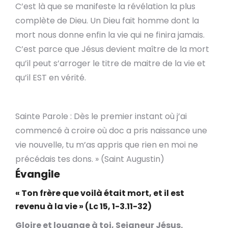
C’est là que se manifeste la révélation la plus
complète de Dieu. Un Dieu fait homme dont la
mort nous donne enfin la vie qui ne finira jamais.
C’est parce que Jésus devient maître de la mort
qu’il peut s’arroger le titre de maitre de la vie et
qu’il EST en vérité.
Sainte Parole : Dès le premier instant où j’ai
commencé à croire où doc a pris naissance une
vie nouvelle, tu m’as appris que rien en moi ne
précédais tes dons. » (Saint Augustin)
Évangile
« Ton frère que voilà était mort, et il est
revenu à la vie » (Lc 15, 1-3.11-32)
Gloire et louange à toi, Seigneur Jésus.