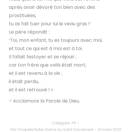
après avoir dévoré ton bien avec des
prostituées,
tu as fait tuer pour lui le veau gras !’
Le père répondit :
‘Toi, mon enfant, tu es toujours avec moi,
et tout ce qui est à moi est à toi.
Il fallait festoyer et se réjouir ;
car ton frère que voilà était mort,
et il est revenu à la vie ;
il était perdu,
et il est retrouvé ! »
– Acclamons la Parole de Dieu.
Catégorie
FIP
Par
Chapelle Notre-Dame du Saint Sacrement
31 mars 2020