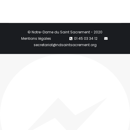
© Notre-Dame du Saint Sacrement - 2020
Mentions légales
01 45 03 34 12
secretariat@ndsaintsacrement.org