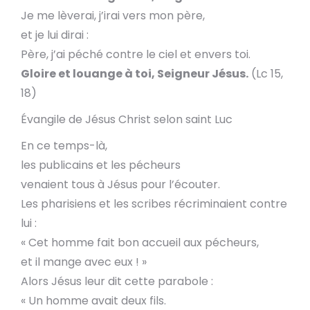
Je me lèverai, j’irai vers mon père,
et je lui dirai :
Père, j’ai péché contre le ciel et envers toi.
Gloire et louange à toi, Seigneur Jésus.
(Lc 15,
18)
Évangile de Jésus Christ selon saint Luc
En ce temps-là,
les publicains et les pécheurs
venaient tous à Jésus pour l’écouter.
Les pharisiens et les scribes récriminaient contre
lui :
« Cet homme fait bon accueil aux pécheurs,
et il mange avec eux ! »
Alors Jésus leur dit cette parabole :
« Un homme avait deux fils.