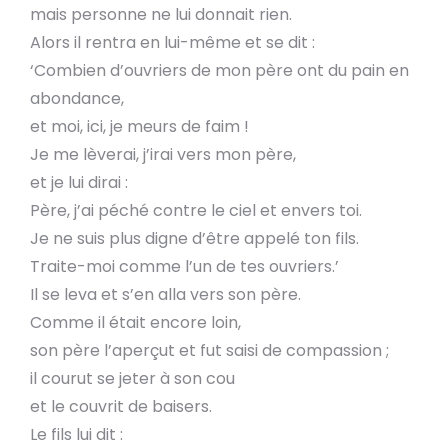
mais personne ne lui donnait rien.
Alors il rentra en lui-même et se dit :
‘Combien d’ouvriers de mon père ont du pain en
abondance,
et moi, ici, je meurs de faim !
Je me lèverai, j’irai vers mon père,
et je lui dirai :
Père, j’ai péché contre le ciel et envers toi.
Je ne suis plus digne d’être appelé ton fils.
Traite-moi comme l’un de tes ouvriers.’
Il se leva et s’en alla vers son père.
Comme il était encore loin,
son père l’aperçut et fut saisi de compassion ;
il courut se jeter à son cou
et le couvrit de baisers.
Le fils lui dit :