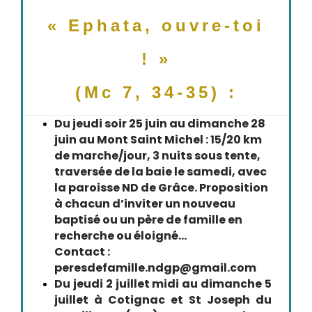
« Ephata, ouvre-toi
! »
(Mc 7, 34-35) :
Du jeudi soir 25 juin au dimanche 28
juin au Mont Saint Michel : 15/20 km
de marche/jour, 3 nuits sous tente,
traversée de la baie le samedi, avec
la paroisse ND de Grâce. Proposition
à chacun d’inviter un nouveau
baptisé ou un père de famille en
recherche ou éloigné...
Contact :
peresdefamille.ndgp@gmail.com
Du jeudi 2 juillet midi au dimanche 5
juillet à Cotignac et St Joseph du