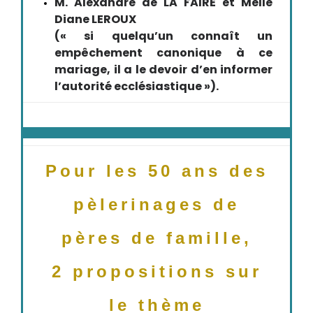
M. Alexandre de LA FAIRE et Melle
Diane LEROUX
(« si quelqu’un connaît un
empêchement canonique à ce
mariage, il a le devoir d’en informer
l’autorité ecclésiastique »).
Pour les 50 ans des
pèlerinages de
pères de famille,
2 propositions sur
le thème