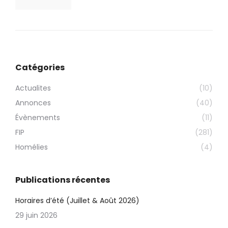
Catégories
Actualites
(10)
Annonces
(40)
Évènements
(11)
FIP
(281)
Homélies
(4)
Publications récentes
Horaires d’été (Juillet & Août 2026)
29 juin 2026