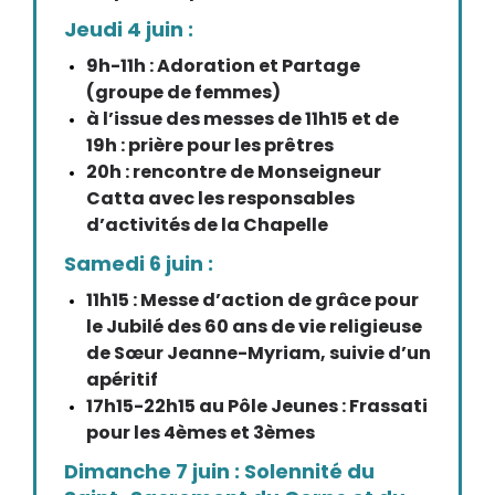
Jeudi 4 juin :
9h-11h : Adoration et Partage
(groupe de femmes)
à l’issue des messes de 11h15 et de
19h : prière pour les prêtres
20h : rencontre de Monseigneur
Catta avec les responsables
d’activités de la Chapelle
Samedi 6 juin :
11h15 : Messe d’action de grâce pour
le Jubilé des 60 ans de vie religieuse
de Sœur Jeanne-Myriam, suivie d’un
apéritif
17h15-22h15 au Pôle Jeunes : Frassati
pour les 4èmes et 3èmes
Dimanche 7 juin : Solennité du