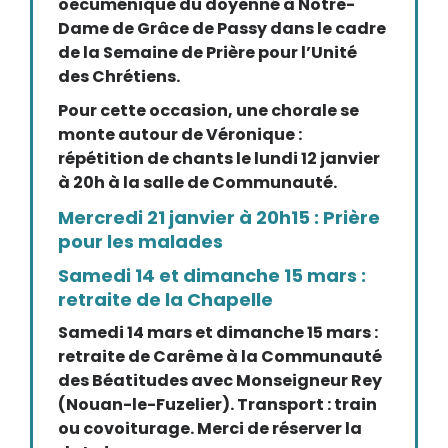
oecuménique du doyenné à Notre-
Dame de Grâce de Passy dans le cadre
de la Semaine de Prière pour l’Unité
des Chrétiens.
Pour cette occasion, une chorale se
monte autour de Véronique :
répétition de chants le lundi 12 janvier
à 20h à la salle de Communauté.
Mercredi 21 janvier à 20h15 : Prière
pour les malades
Samedi 14 et dimanche 15 mars :
retraite de la Chapelle
Samedi 14 mars et dimanche 15 mars :
retraite de Carême à la Communauté
des Béatitudes avec Monseigneur Rey
(Nouan-le-Fuzelier). Transport : train
ou covoiturage. Merci de réserver la