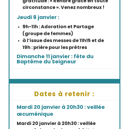
gratitude : « Rendre grâce en toute
circonstance ». Venez nombreux !
Jeudi 8 janvier :
9h-11h : Adoration et Partage
(groupe de femmes)
à l’issue des messes de 11h15 et de
19h : prière pour les prêtres
Dimanche 11 janvier : fête du
Baptême du Seigneur
Dates à retenir :
Mardi 20 janvier à 20h30 : veillée
œcuménique
Mardi 20 janvier à 20h30 : veillée