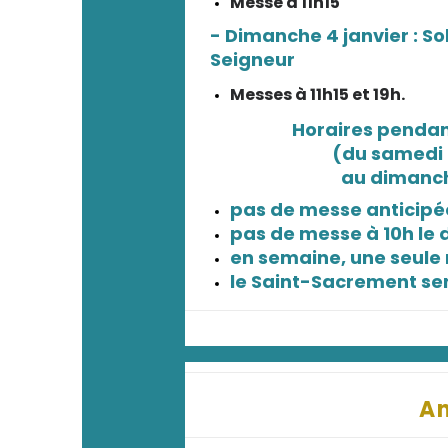
Messe à 11h15
- Dimanche 4 janvier : So
Seigneur
Messes à 11h15 et 19h.
Horaires pendant
(du samedi 
au dimanche
pas de messe anticipée
pas de messe à 10h le 
en semaine, une seule 
le Saint-Sacrement ser
A