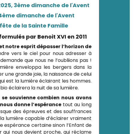
025, 3ème dimanche de l'Avent
4ème dimanche de l'Avent
te de la Sainte Famille
 formulés par Benoit XVI en 2011
t notre esprit dépasser l’horizon de
dre vers le ciel pour nous adresser à
il demande que nous ne l’oubliions pas !
umière enveloppa les bergers dans la
r une grande joie, la naissance de celui
qui est la lumière éclairant les hommes.
o éclairera la nuit de sa lumière.
 se souvienne combien nous avons
i nous donne l’espérance
tout au long
lorsque des épreuves et des souffrances
la lumière capable d’éclairer vraiment
ne espérance certaine sinon l’Enfant de
eur qui nous devient proche, qui réclame