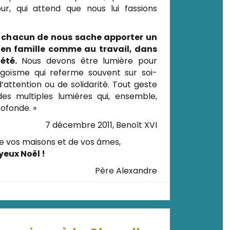
r, qui attend que nous lui fassions
 chacun de nous sache apporter un
t, en famille comme au travail, dans
été.
Nous devons être lumière pour
l’égoïsme qui referme souvent sur soi-
’attention ou de solidarité. Tout geste
 multiples lumières qui, ensemble,
rofonde. »
7 décembre 2011, Benoît XVI
e vos maisons et de vos âmes,
yeux Noël !
Père Alexandre