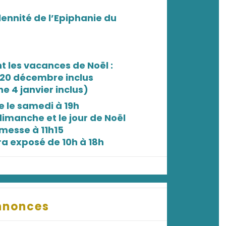
lennité de l’Epiphanie du
 les vacances de Noël :
20 décembre inclus
 4 janvier inclus)
 le samedi à 19h
dimanche et le jour de Noël
messe à 11h15
a exposé de 10h à 18h
nnonces