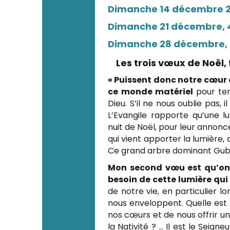
Dimanche 14 décembre 2
Dimanche 21 décembre, 
Dimanche 28 décembre, fê
Les trois vœux de Noël,
« Puissent donc notre cœur e
ce monde matériel
pour ten
Dieu. S’il ne nous oublie pas, 
L’Evangile rapporte qu’une l
nuit de Noël, pour leur annonce
qui vient apporter la lumière, 
Ce grand arbre dominant Gubbi
Mon second vœu est qu’on
besoin de cette lumière qu
de notre vie, en particulier 
nous enveloppent. Quelle est 
nos cœurs et de nous offrir u
la Nativité ? … Il est le Seign