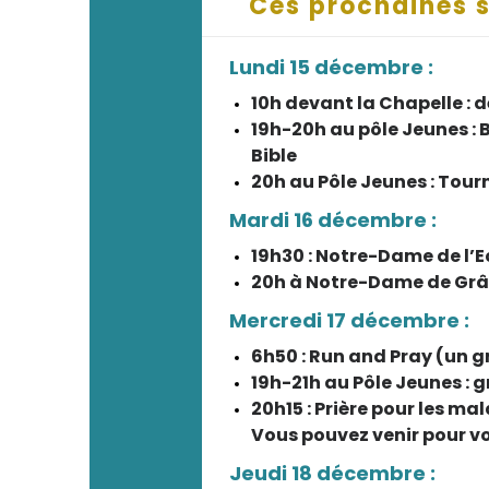
Ces prochaines s
Lundi 15 décembre :
10h devant la Chapelle :
19h-20h au pôle Jeunes : 
Bible
20h au Pôle Jeunes : Tour
Mardi 16 décembre :
19h30 : Notre-Dame de l’
20h à Notre-Dame de Grâc
Mercredi 17 décembre :
6h50 : Run and Pray (un g
19h-21h au Pôle Jeunes : g
20h15 : Prière pour les ma
Vous pouvez venir pour 
Jeudi 18 décembre :