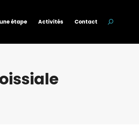
 une étape
Activités
Contact
Recherche
oissiale