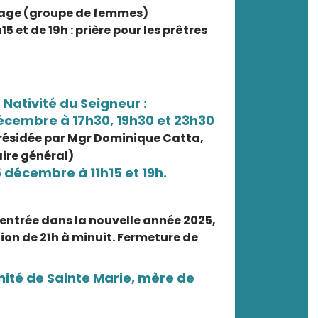
rtage (groupe de femmes)
15 et de 19h : prière pour les prêtres
 Nativité du Seigneur :
écembre à 17h30, 19h30 et 23h30
présidée par Mgr Dominique Catta,
ire général)
5 décembre à 11h15 et 19h.
l’entrée dans la nouvelle année 2025,
ion de 21h à minuit. Fermeture de
nnité de Sainte Marie, mère de