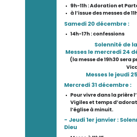
9h-11h : Adoration et Pa
à l’issue des messes de 11h
Samedi 20 décembre :
14h-17h : confessions
Solennité de la
Messes le mercredi 24 d
(la messe de 19h30 sera 
Vica
Messes le jeudi 2
Mercredi 31 décembre :
Pour vivre dans la prière 
Vigiles et temps d’adorat
l’église à minuit.
- Jeudi 1er janvier : Sole
Dieu