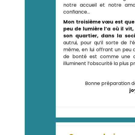
notre accueil et notre amou
confiance…
Mon troisième vœu est que
peu de lumière l’a où il vi
son quartier, dans la soci
autrui, pour qu’il sorte de 
même, en lui offrant un peu d
de bonté est comme une des
illuminent l’obscurité la plus p
Bonne préparation d
jo