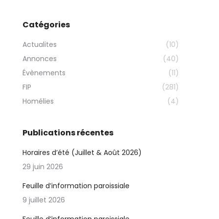
Catégories
Actualites
(10)
Annonces
(40)
Évènements
(11)
FIP
(281)
Homélies
(4)
Publications récentes
Horaires d’été (Juillet & Août 2026)
29 juin 2026
Feuille d’information paroissiale
9 juillet 2026