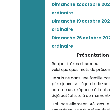
Dimanche 12 octobre 20
ordinaire
Dimanche 19 octobre 20
ordinaire
Dimanche 26 octobre 20
ordinaire
Présentation 
Bonjour frères et sœurs,
voici quelques mots de présen
Je suis né dans une famille cat
père jeune. A l’âge de dix-se
comme une réponse à la cha
déjà catéchiste à ce moment-
J’ai actuellement 43 ans 
sacerdoce. Je suis prêtre du