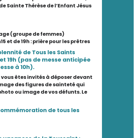
 de Sainte Thérèse de l’Enfant Jésus
rtage (groupe de femmes)
15 et de 19h : prière pour les prêtres
lennité de Tous les Saints
 et 19h (pas de messe anticipée
messe à 10h).
, vous êtes invités à déposer devant
image des figures de sainteté qui
 photo ou image de vos défunts. Le
commémoration de tous les