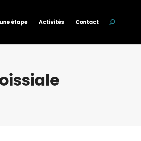
 une étape
Activités
Contact
Recherche
oissiale