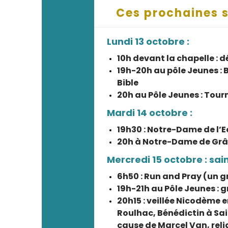
Ces prochaines s
Lundi 13 octobre :
10h devant la chapelle :
19h-20h au pôle Jeunes : 
Bible
20h au Pôle Jeunes : Tour
Mardi 14 octobre :
19h30 : Notre-Dame de l’
20h à Notre-Dame de Grâc
Mercredi 15 octobre : sai
6h50 : Run and Pray (un g
19h-21h au Pôle Jeunes : g
20h15 : veillée Nicodème e
Roulhac, Bénédictin à Sai
cause de Marcel Van, rel