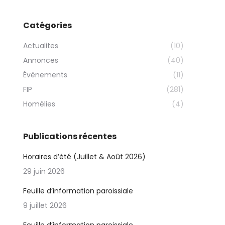
Catégories
Actualites
(10)
Annonces
(40)
Évènements
(11)
FIP
(281)
Homélies
(4)
Publications récentes
Horaires d’été (Juillet & Août 2026)
29 juin 2026
Feuille d’information paroissiale
9 juillet 2026