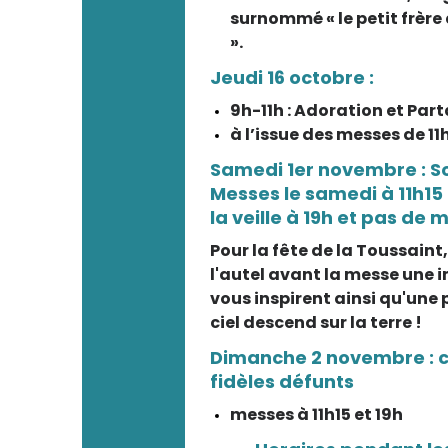
surnommé « le petit frère
».
Jeudi 16 octobre :
9h-11h : Adoration et Pa
à l’issue des messes de 11h
Samedi 1er novembre : So
Messes le samedi à 11h15
la veille à 19h et pas de 
Pour la fête de la Toussaint
l'autel avant la messe une 
vous inspirent ainsi qu'une
ciel descend sur la terre !
Dimanche 2 novembre : 
fidèles défunts
messes à 11h15 et 19h