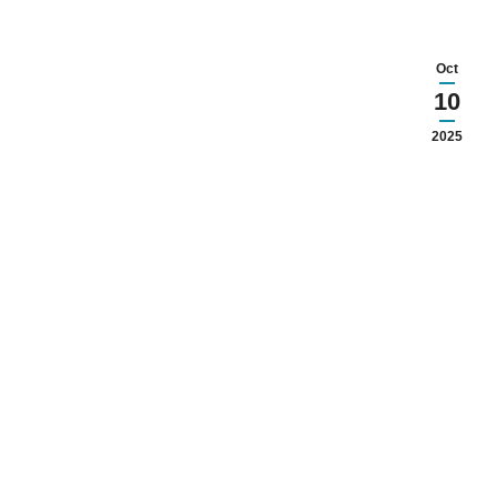
Oct
10
2025