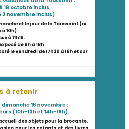
s vacances de la Toussaint :
 18 octobre inclus
 2 novembre inclus)
imanche et le jour de la Toussaint (ni
 à 10h)
se à 11h15.
exposé de 9h à 18h
suré le vendredi de 17h30 à 19h et sur
s à retenir
t dimanche 16 novembre :
urs (10h-13h et 14h-19h).
accueil des objets pour la brocante,
casion pour les enfants et des livres