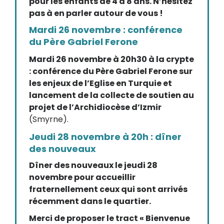
pour les enfants de 4 à 8 ans. N’hésitez
pas à en parler autour de vous !
Mardi 26 novembre : conférence
du Père Gabriel Ferone
Mardi 26 novembre à 20h30 à la crypte
: conférence du Père Gabriel Ferone sur
les enjeux de l’Eglise en Turquie et
lancement de la collecte de soutien au
projet de l’Archidiocèse d’Izmir
(Smyrne).
Jeudi 28 novembre à 20h : dîner
des nouveaux
Dîner des nouveaux le jeudi 28
novembre pour accueillir
fraternellement ceux qui sont arrivés
récemment dans le quartier.
Merci de proposer le tract « Bienvenue