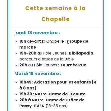
Cette semaine à la
Chapelle
L
undi 18 novembre :
10h
devant la Chapelle :
groupe de
marche
19h-20h
au Pôle Jeunes :
Bibliapedia,
parcours d’étude de la Bible
20h
au Pôle Jeunes :
Tournée Rue
Mardi 19 novembre :
16h45 : Adoration pour les enfants (4
à 8 ans)
19h 30 : Notre-Dame de l’Ecoute
20h à Notre-Dame de Grâce de
Passy : EVEN
(18-35 ans)