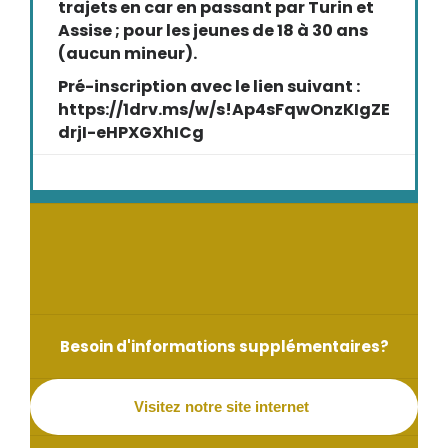
trajets en car en passant par Turin et
Assise ; pour les jeunes de 18 à 30 ans
(aucun mineur).
Pré-inscription avec le lien suivant :
https://1drv.ms/w/s!Ap4sFqwOnzKIgZE
drjI-eHPXGXhICg
Besoin d'informations supplémentaires?
Visitez notre site internet