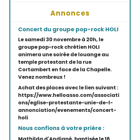
Annonces
Concert du groupe pop-rock HOLI
Le samedi 30 novembre à 20h, le
groupe pop-rock chrétien HOLI
animera une soirée de louange au
temple protestant de la rue
Cortambert en face de la Chapelle.
Venez nombreux !
Achat des places avec le lien suivant :
https://www.helloasso.com/associati
ons/eglise-protestante-unie-de-l-
annonciation/evenements/concert-
holi
Nous confions à votre prière :
Mathilda d'Andigné, baptisée le 16