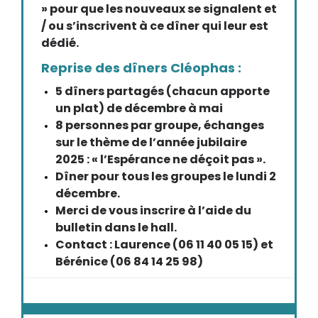
» pour que les nouveaux se signalent et
/ ou s’inscrivent à ce dîner qui leur est
dédié.
Reprise des dîners Cléophas :
5 dîners partagés (chacun apporte
un plat) de décembre à mai
8 personnes par groupe, échanges
sur le thème de l’année jubilaire
2025 : « l’Espérance ne déçoit pas ».
Dîner pour tous les groupes le lundi 2
décembre.
Merci de vous inscrire à l’aide du
bulletin dans le hall.
Contact : Laurence (06 11 40 05 15) et
Bérénice (06 84 14 25 98)