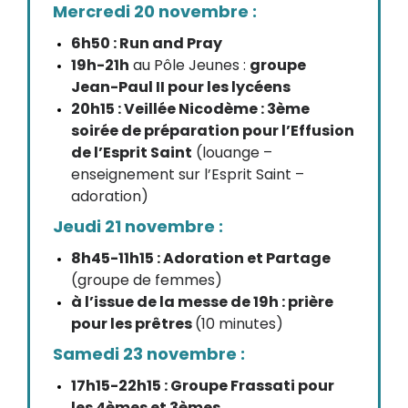
Mercredi 20 novembre :
6h50 : Run and Pray
19h-21h
au Pôle Jeunes :
groupe
Jean-Paul II pour les lycéens
20h15 : Veillée Nicodème : 3ème
soirée de préparation pour l’Effusion
de l’Esprit Saint
(louange –
enseignement sur l’Esprit Saint –
adoration)
Jeudi 21 novembre :
8h45-11h15 : Adoration et Partage
(groupe de femmes)
à l’issue de la messe de 19h : prière
pour les prêtres
(10 minutes)
Samedi 23 novembre :
17h15-22h15 : Groupe Frassati pour
les 4èmes et 3èmes