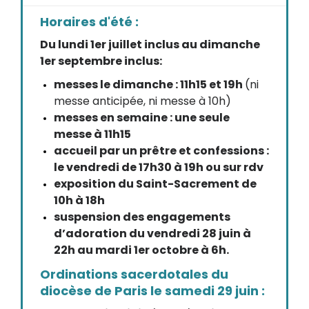
Horaires d'été :
Du lundi 1er juillet inclus au dimanche
1er septembre inclus:
messes le dimanche : 11h15 et 19h
(ni
messe anticipée, ni messe à 10h)
messes en semaine : une seule
messe à 11h15
accueil par un prêtre et confessions :
le vendredi de 17h30 à 19h ou sur rdv
exposition du Saint-Sacrement de
10h à 18h
suspension des engagements
d’adoration du vendredi 28 juin à
22h au mardi 1er octobre à 6h.
Ordinations sacerdotales du
diocèse de Paris le samedi 29 juin :