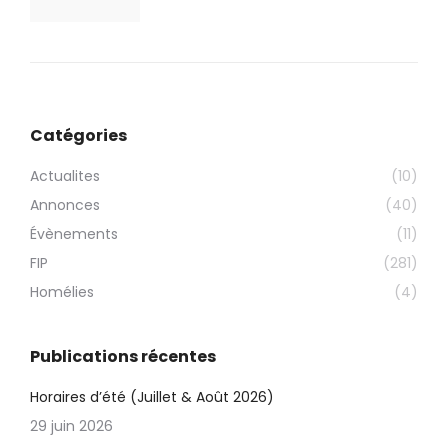
Catégories
Actualites
(10)
Annonces
(40)
Évènements
(11)
FIP
(281)
Homélies
(4)
Publications récentes
Horaires d’été (Juillet & Août 2026)
29 juin 2026