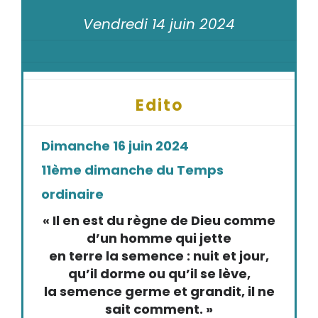
Vendredi 14 juin 2024
Edito
Dimanche 16 juin 2024
11ème dimanche du Temps
ordinaire
« Il en est du règne de Dieu comme
d’un homme qui jette
en terre la semence : nuit et jour,
qu’il dorme ou qu’il se lève,
la semence germe et grandit, il ne
sait comment. »