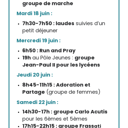
groupe de marche
Mardi 18 juin :
7h30-7h50 : laudes
suivies d’un
petit déjeuner
Mercredi 19 juin :
6h50 : Run and Pray
19h
au Pôle Jeunes :
groupe
Jean-Paul II pour les lycéens
Jeudi 20 juin :
8h45-11h15 : Adoration et
Partage
(groupe de femmes)
Samedi 22 juin :
14h30-17h : groupe Carlo Acutis
pour les 6èmes et 5èmes
17h15-22h15 : groupe Frass
ati