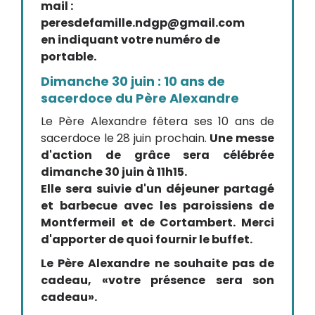
mail :
peresdefamille.ndgp@gmail.com
en indiquant votre numéro de
portable.
Dimanche 30 juin : 10 ans de
sacerdoce du Père Alexandre
Le Père Alexandre fêtera ses 10 ans de
sacerdoce le 28 juin prochain.
Une messe
d'action de grâce sera célébrée
dimanche 30 juin à 11h15.
Elle sera suivie d'un déjeuner partagé
et barbecue avec les paroissiens de
Montfermeil et de Cortambert. Merci
d'apporter de quoi fournir le buffet.
Le Père Alexandre ne souhaite pas de
cadeau, «votre présence sera son
cadeau».