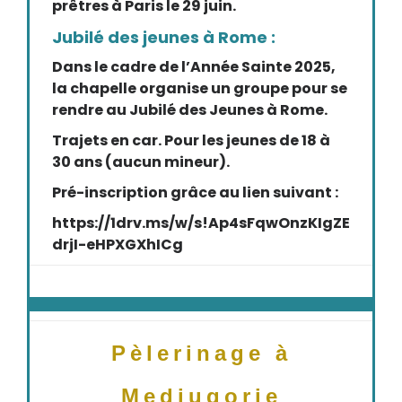
prêtres à Paris le 29 juin.
Jubilé des jeunes à Rome :
Dans le cadre de l’Année Sainte 2025,
la chapelle organise un groupe pour se
rendre au Jubilé des Jeunes à Rome.
Trajets en car. Pour les jeunes de 18 à
30 ans (aucun mineur).
Pré-inscription grâce au lien suivant :
https://1drv.ms/w/s!Ap4sFqwOnzKIgZE
drjI-eHPXGXhICg
Pèlerinage à
Medjugorje