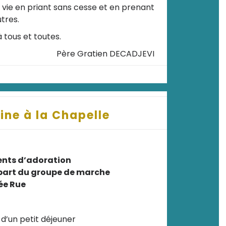
 vie en priant sans cesse et en prenant
tres.
tous et toutes.
Père Gratien DECADJEVI
ine à la Chapelle
ents d’adoration
part du groupe de marche
ée Rue
 d’un petit déjeuner