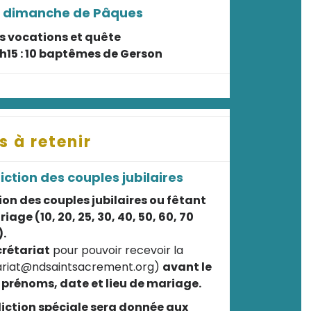
e dimanche de Pâques
s vocations et quête
1h15 : 10 baptêmes de Gerson
s à retenir
ction des couples jubilaires
on des couples jubilaires ou fêtant
ge (10, 20, 25, 30, 40, 50, 60, 70
.
crétariat
pour pouvoir recevoir la
tariat@ndsaintsacrement.org)
avant le
 prénoms, date et lieu de mariage.
iction spéciale sera donnée aux