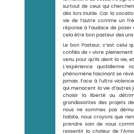
surtout de ceux qui cherchen
dès lors inutile. Car la vocat
vie de l’autre comme un frè
réponse à l’audace de poser de
cela être bon pasteur des uns 
Le bon Pasteur, c’est celui q
confiés de « vivre pleinement »
venu pour qu’ils aient la vie, e
L’expérience quotidienne 
phénomène fascinant se révè
jamais. Face à l’ultra violenc
qui menacent la vie d’autres j
choisir la liberté au dét
grandissantes des projets de
nous ne sommes pas démuni
habite, nous croyons que rien 
prendre soin de nous comme
ressentir la chaleur de l’Am