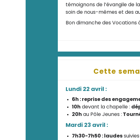
témoignons de l’évangile de la
soin de nous-mêmes et des au
Bon dimanche des Vocations à 
Cette sema
Lundi 22 avril :
6h : reprise des engagem
10h
devant la chapelle :
dé
20h
au Pôle Jeunes :
Tourn
Mardi 23 avril :
7h30-7h50 : laudes
suivies