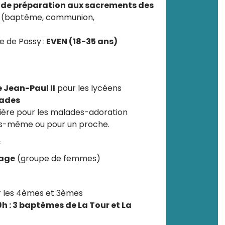
e de préparation aux sacrements des
 (baptême, communion,
 de Passy :
EVEN (18-35 ans)
 Jean-Paul II
pour les lycéens
lades
ère pour les malades-adoration
us-même ou pour un proche.
c
tage
(groupe de femmes)
 les 4èmes et 3èmes
9h : 3 baptêmes de La Tour et La