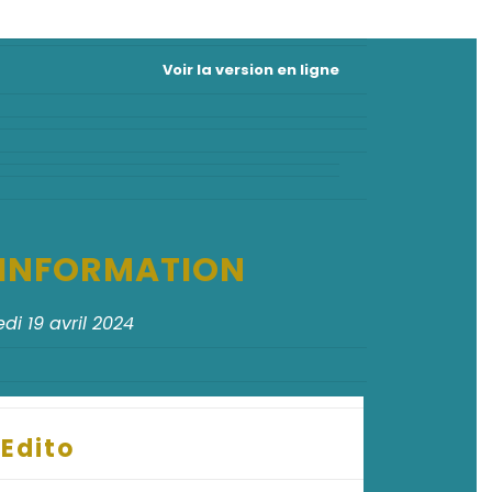
Voir la version en ligne
D'INFORMATION
di 19 avril 2024
Edito