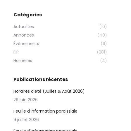
Catégories
Actualites
(10)
Annonces
(40)
Évènements
(11)
FIP
(281)
Homélies
(4)
Publications récentes
Horaires d’été (Juillet & Août 2026)
29 juin 2026
Feuille d’information paroissiale
9 juillet 2026