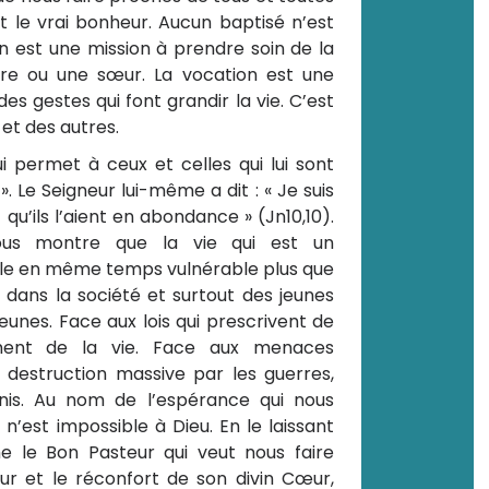
t le vrai bonheur. Aucun baptisé n’est
ion est une mission à prendre soin de la
re ou une sœur. La vocation est une
s gestes qui font grandir la vie. C’est
et des autres.
ui permet à ceux et celles qui lui sont
. Le Seigneur lui-même a dit : « Je suis
t qu’ils l’aient en abondance » (Jn10,10).
nous montre que la vie qui est un
le en même temps vulnérable plus que
e dans la société et surtout des jeunes
eunes. Face aux lois qui prescrivent de
riment de la vie. Face aux menaces
 destruction massive par les guerres,
s. Au nom de l’espérance qui nous
n’est impossible à Dieu. En le laissant
 le Bon Pasteur qui veut nous faire
our et le réconfort de son divin Cœur,