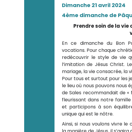
Dimanche 21 avril 2024
4ème dimanche de Pâq
Prendre soin de la vie 
En ce dimanche du Bon Past
vocations. Pour chaque chréti
redécouvrir le style de vie 
l’imitation de Jésus Christ. L
mariage, la vie consacrée, la v
Pour tous et surtout pour les j
le lieu où nous pouvons nous é
de Sales recommandait de « f
fleurissant dans notre famill
et participons à son équili
unique qui est le nôtre.
Ainsi, si nous voulons vivre l
la manière de Jésus, il s’agira