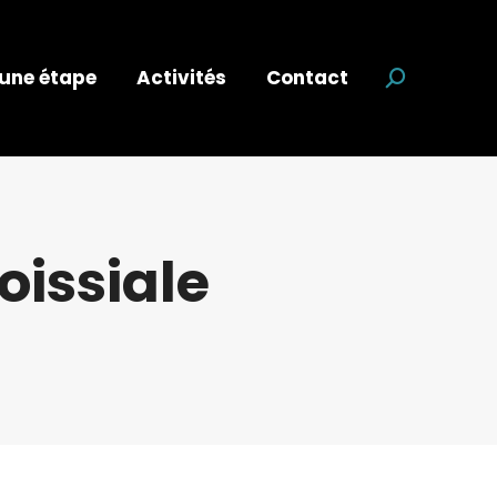
 une étape
Activités
Contact
Recherche
oissiale