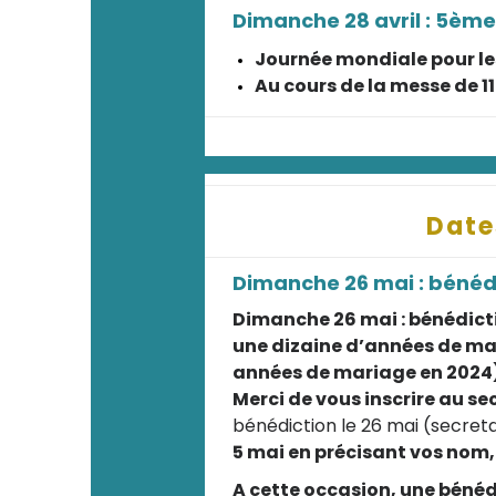
Dimanche 28 avril : 5èm
Journée mondiale pour le
Au cours de la messe de 1
Date
Dimanche 26 mai : bénédi
Dimanche 26 mai : bénédicti
une dizaine d’années de maria
années de mariage en 2024)
Merci de vous inscrire au se
bénédiction le 26 mai (secre
5 mai en précisant vos nom,
A cette occasion, une bénéd