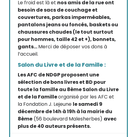
Le froid est là et
nos amis de la rue ont
besoin de sacs de couchage et
couvertures, parkas imperméables,
pantalons jeans ou foncés, baskets ou
chaussures chaudes (le tout surtout
pour hommes, taille 42 et +), bonnets,
gants…
Merci de déposer vos dons à
l’accueil.
Salon du Livre et de la Famille :
Les AFC de NDGP proposent une
sélection de bons livres et BD pour
toute la famille au 8ème Salon du Livre
et de la Famille
organisé par les AFC et
la Fondation J. Lejeune
le samedi 9
décembre de 14h à 19h à la mairie du
8ème
(56 boulevard Malesherbes)
avec
plus de 40 auteurs présents.