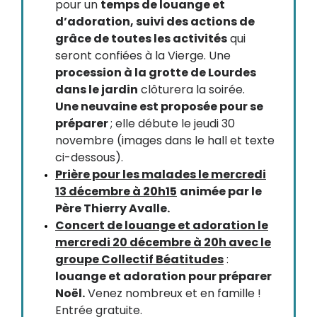
pour un
temps de louange et
d’adoration, suivi des actions de
grâce de toutes les activités
qui
seront confiées à la Vierge. Une
procession à la grotte de Lourdes
dans le jardin
clôturera la soirée.
Une neuvaine est proposée pour se
préparer
; elle débute le jeudi 30
novembre (images dans le hall et texte
ci-dessous).
Prière pour les malades le mercredi
13 décembre à 20h15
animée par le
Père Thierry Avalle.
Concert de louange et adoration le
mercredi 20 décembre à 20h avec le
groupe Collectif Béatitudes
:
louange et adoration pour préparer
Noël.
Venez nombreux et en famille !
Entrée gratuite.