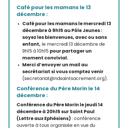
Café pour les mamans le 13
décembre :
Café pour les mamans le mercredi 13
décembre à 9h15 au Pôle Jeunes :
soyez les bienvenues, avec ou sans
enfant,
le mercredi 13 décembre de
9h15 à 10h15
pour partager un
moment convivial.
Merci d’envoyer un mail au
secrétariat si vous comptez venir
(secretariat@ndsaintsacrement.org).
Conférence du Père Morin le 14
décembre :
Conférence du Père Morin le jeudi 14
décembre à 20h15 sur Saint Paul
(Lettre aux Ephésiens)
: conférence
ouverte à tous organisée en vue du