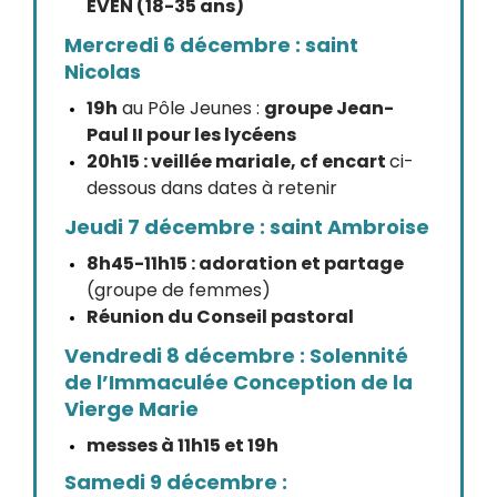
EVEN (18-35 ans)
Mercredi 6 décembre : saint
Nicolas
19h
au Pôle Jeunes :
groupe Jean-
Paul II pour les lycéens
20h15 : veillée mariale, cf encart
ci-
dessous dans dates à retenir
Jeudi 7 décembre : saint Ambroise
8h45-11h15 : adoration et partage
(groupe de femmes)
Réunion du Conseil pastoral
Vendredi 8 décembre : Solennité
de l’Immaculée Conception de la
Vierge Marie
messes à 11h15 et 19h
Samedi 9 décembre :