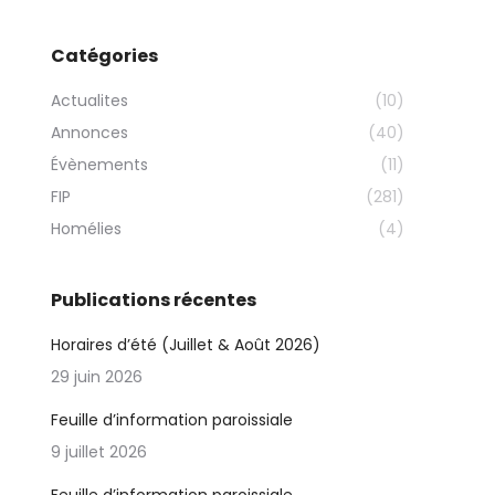
Catégories
Actualites
(10)
Annonces
(40)
Évènements
(11)
FIP
(281)
Homélies
(4)
Publications récentes
Horaires d’été (Juillet & Août 2026)
29 juin 2026
Feuille d’information paroissiale
9 juillet 2026