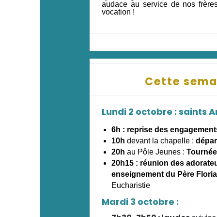
audace au service de nos frère
vocation !
Cette sema
Lundi 2 octobre : saints 
6h : reprise des engagement
10h
devant la chapelle :
dépar
20h
au Pôle Jeunes :
Tournée
20h15 : réunion des adorateu
enseignement du Père Flori
Eucharistie
Mardi 3 octobre :