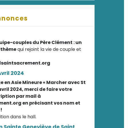
nnonces
équipe-couples du Père Clément : un
n thème
qui rejoint la vie de couple et
dsaintsacrement.org
vril 2024
ge en Asie Mineure « Marcher avec St
avril 2024, merci de faire votre
iption par mail à
ent.org en précisant vos nom et
!
tion dans le hall.
n Sainte Geneviève de Saint