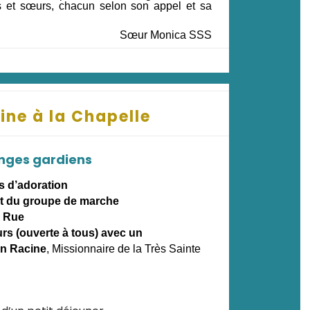
s et sœurs, chacun selon son appel et sa
Sœur Monica SSS
ine à la Chapelle
Anges gardiens
s d’adoration
t du groupe de marche
 Rue
rs (ouverte à tous) avec un
an Racine
, Missionnaire de la Très Sainte