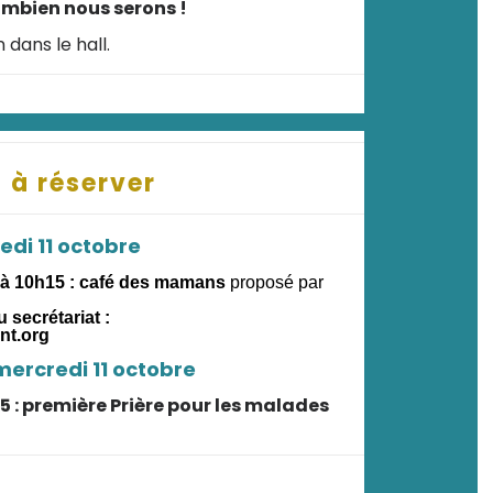
ombien nous serons !
 dans le hall.
 à réserver
di 11 octobre
 à 10h15 : café des mamans
proposé par
u secrétariat :
nt.org
mercredi 11 octobre
5 : première Prière pour les malades