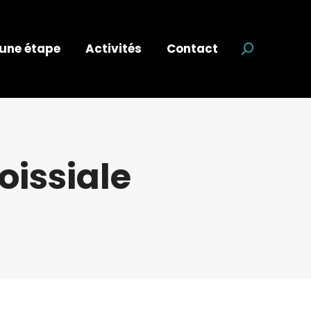
 une étape
Activités
Contact
Recherche
oissiale