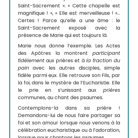
Saint-Sacrement ». « Cette chapelle est
magnifique ! », « Elle est merveilleuse ! »…
Certes ! Parce qu’elle a une âme : le
Saint-Sacrement exposé avec la
présence de Marie qui est toujours là.
Marie nous donne l’exemple. Les Actes
des Apôtres la montrent
participant
fidèlement
aux prières et à
la fraction du
pain
avec les autres disciples, simple
fidèle parmi eux. Elle retrouve son Fils, par
la foi, dans le mystère de l’Eucharistie. Elle
le prie en s’unissant aux
prières
communes, au chant des psaumes.
Contemplons-la dans sa prière !
Demandons-lui de nous faire partager sa
foi et son amour lorsque nous venons à la
célébration eucharistique ou à l’adoration,
lorsque nous chantons les psaumes…