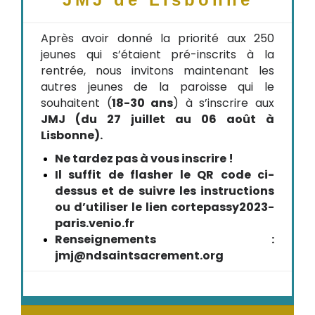
Après avoir donné la priorité aux 250
jeunes qui s’étaient pré-inscrits à la
rentrée, nous invitons maintenant les
autres jeunes de la paroisse qui le
souhaitent (
18-30 ans
) à s’inscrire aux
JMJ (du 27 juillet au 06 août à
Lisbonne).
Ne tardez pas à vous inscrire !
Il suffit de flasher le QR code ci-
dessus et de suivre les instructions
ou d’utiliser le lien cortepassy2023-
paris.venio.fr
Renseignements :
jmj@ndsaintsacrement.org