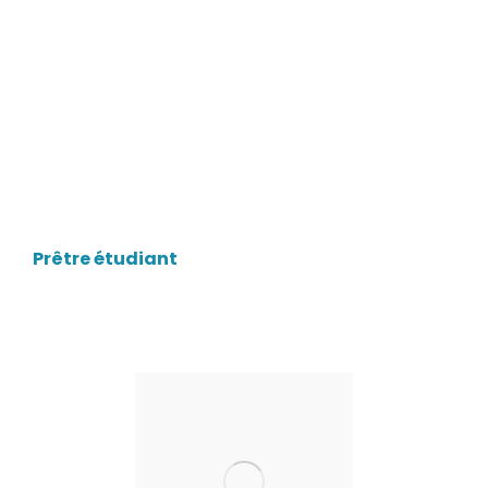
Père Éric Iraguha
Prêtre étudiant