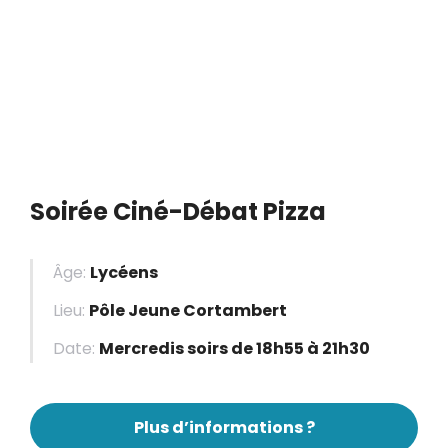
Soirée Ciné-Débat Pizza
Âge:
Lycéens
Lieu:
Pôle Jeune Cortambert
Date:
Mercredis soirs de 18h55 à 21h30
Plus d’informations ?