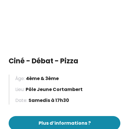
Ciné - Débat - Pizza
Âge:
4ème & 3ème
Lieu:
Pôle Jeune Cortambert
Date:
Samedis à 17h30
Plus d’informations ?